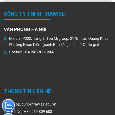
CÔNG TY TNHH TRAWISE
VĂN PHÒNG HÀ NỘI
Địa chỉ: P302, Tầng 3, Tòa Milgroup, 214B Trần Quang Khải,
Phường Hoàn Kiếm (cạnh Bảo tàng Lịch sử Quốc gia)
Hotline:
+84 243 939 2441
THÔNG TIN LIÊN HỆ
info@duhoctrawise.edu.vn
Hà Nội: +84 969 809 603