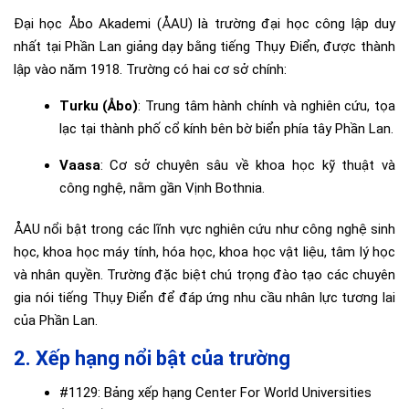
Đại học Åbo Akademi (ÅAU) là trường đại học công lập duy
nhất tại Phần Lan giảng dạy bằng tiếng Thụy Điển, được thành
lập vào năm 1918. Trường có hai cơ sở chính:
Turku (Åbo)
: Trung tâm hành chính và nghiên cứu, tọa
lạc tại thành phố cổ kính bên bờ biển phía tây Phần Lan.
Vaasa
: Cơ sở chuyên sâu về khoa học kỹ thuật và
công nghệ, nằm gần Vịnh Bothnia.
ÅAU nổi bật trong các lĩnh vực nghiên cứu như công nghệ sinh
học, khoa học máy tính, hóa học, khoa học vật liệu, tâm lý học
và nhân quyền. Trường đặc biệt chú trọng đào tạo các chuyên
gia nói tiếng Thụy Điển để đáp ứng nhu cầu nhân lực tương lai
của Phần Lan.
2. Xếp hạng nổi bật của trường
#1129: Bảng xếp hạng Center For World Universities