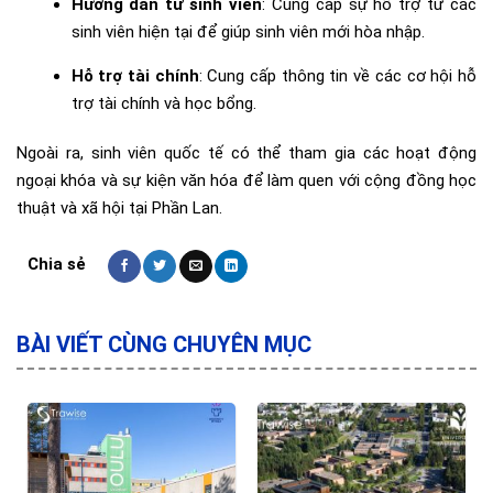
Hướng dẫn từ sinh viên
: Cung cấp sự hỗ trợ từ các
sinh viên hiện tại để giúp sinh viên mới hòa nhập.
Hỗ trợ tài chính
: Cung cấp thông tin về các cơ hội hỗ
trợ tài chính và học bổng.
Ngoài ra, sinh viên quốc tế có thể tham gia các hoạt động
ngoại khóa và sự kiện văn hóa để làm quen với cộng đồng học
thuật và xã hội tại Phần Lan.
BÀI VIẾT CÙNG CHUYÊN MỤC