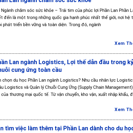
: Ngành chăm sóc sức khỏe – Trái tim của phúc lợi Phần Lan Phần 
ết đến là một trong những quốc gia hạnh phúc nhất thế giới, nơi hệ 
ội phát triển bền vững và toàn diện. Trong đó, ngành
Xem T
ần Lan ngành Logistics, Lợi thế dẫn đầu trong k
huỗi cung ứng toàn cầu
ên chọn du học Phần Lan ngành Logistics? Nhu cầu nhân lực Logisti
u Logistics và Quản lý Chuỗi Cung Ứng (Supply Chain Management)
 của thương mại quốc tế. Từ vận chuyển, kho vận, xuất nhập khẩu, đ
Xem T
 tìm việc làm thêm tại Phần Lan dành cho du họ