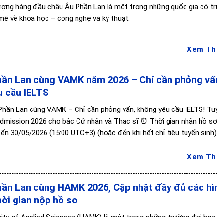
lượng hàng đầu châu Âu Phần Lan là một trong những quốc gia có t
ẽ về khoa học – công nghệ và kỹ thuật.
Xem T
hần Lan cùng VAMK năm 2026 – Chỉ cần phỏng vấ
u cầu IELTS
Phần Lan cùng VAMK – Chỉ cần phỏng vấn, không yêu cầu IELTS! Tu
 Admission 2026 cho bậc Cử nhân và Thạc sĩ ⏰ Thời gian nhận hồ sơ
ến 30/05/2026 (15:00 UTC+3) (hoặc đến khi hết chỉ tiêu tuyển sinh
Xem T
hần Lan cùng HAMK 2026, Cập nhật đầy đủ các hì
hời gian nộp hồ sơ