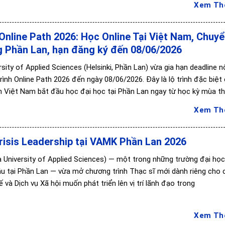
Xem T
Online Path 2026: Học Online Tại Việt Nam, Chuy
g Phần Lan, hạn đăng ký đến 08/06/2026
sity of Applied Sciences (Helsinki, Phần Lan) vừa gia hạn deadline 
ình Online Path 2026 đến ngày 08/06/2026. Đây là lộ trình đặc biệt
h Việt Nam bắt đầu học đại học tại Phần Lan ngay từ học kỳ mùa t
Xem T
risis Leadership tại VAMK Phần Lan 2026
University of Applied Sciences) — một trong những trường đại họ
u tại Phần Lan — vừa mở chương trình Thạc sĩ mới dành riêng cho
ế và Dịch vụ Xã hội muốn phát triển lên vị trí lãnh đạo trong
Xem T