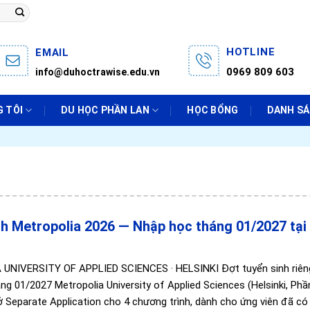
HOTLINE
EMAIL
0969 809 603
info@duhoctrawise.edu.vn
 TÔI
DU HỌC PHẦN LAN
HỌC BỔNG
DANH S
h Metropolia 2026 — Nhập học tháng 01/2027 tại
UNIVERSITY OF APPLIED SCIENCES · HELSINKI Đợt tuyển sinh riên
ng 01/2027 Metropolia University of Applied Sciences (Helsinki, Phầ
 Separate Application cho 4 chương trình, dành cho ứng viên đã có