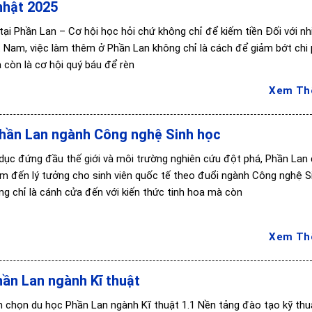
nhật 2025
tại Phần Lan – Cơ hội học hỏi chứ không chỉ để kiếm tiền Đối với nh
t Nam, việc làm thêm ở Phần Lan không chỉ là cách để giảm bớt chi 
 còn là cơ hội quý báu để rèn
Xem T
hần Lan ngành Công nghệ Sinh học
 dục đứng đầu thế giới và môi trường nghiên cứu đột phá, Phần Lan
ểm đến lý tưởng cho sinh viên quốc tế theo đuổi ngành Công nghệ S
ng chỉ là cánh cửa đến với kiến thức tinh hoa mà còn
Xem T
ần Lan ngành Kĩ thuật
ên chọn du học Phần Lan ngành Kĩ thuật 1.1 Nền tảng đào tạo kỹ thu