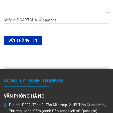
Nhập mã CAPTCHA:
CÔNG TY TNHH TRAWISE
VĂN PHÒNG HÀ NỘI
Địa chỉ: P302, Tầng 3, Tòa Milgroup, 214B Trần Quang Khải,
Phường Hoàn Kiếm (cạnh Bảo tàng Lịch sử Quốc gia)