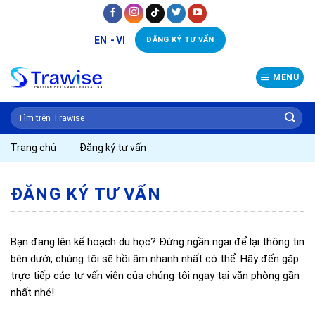
Skip
to
EN
VI
ĐĂNG KÝ TƯ VẤN
content
MENU
Trang chủ
Đăng ký tư vấn
ĐĂNG KÝ TƯ VẤN
Bạn đang lên kế hoạch du học? Đừng ngần ngại để lại thông tin
bên dưới, chúng tôi sẽ hồi âm nhanh nhất có thể. Hãy đến gặp
trực tiếp các tư vấn viên của chúng tôi ngay tại văn phòng gần
nhất nhé!