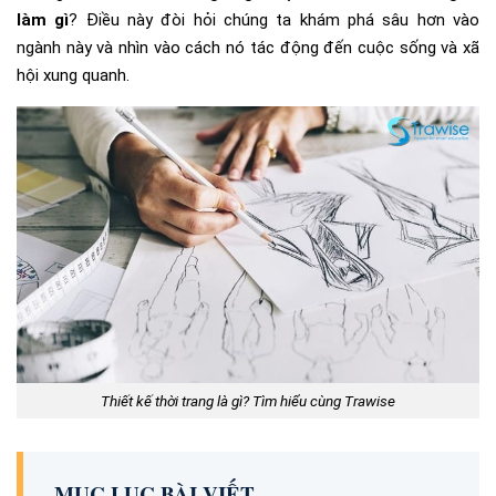
làm gì
?
Điều này đòi hỏi chúng ta khám phá sâu hơn vào
ngành này và nhìn vào cách nó tác động đến cuộc sống và xã
hội xung quanh.
Thiết kế thời trang là gì? Tìm hiểu cùng Trawise
MỤC LỤC BÀI VIẾT