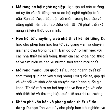
Mở rộng cơ hội nghề nghiệp
: Học tập tại các trường
có uy tín và nổi tiếng mở ra cơ hội nghề nghiệp toàn
cầu. Bạn sẽ được tiếp cận với môi trường học tập và
công nghệ tiên tiến, tạo điều kiện tốt để phát triển kỹ
năng và kiến thức của mình.
Học hỏi từ chuyên gia và nhà thiết kế nổi tiếng
: Du
học cho phép bạn học hỏi từ các giảng viên và chuyên
gia hàng đầu trong ngành. Bạn có cơ hội làm việc với
các nhà thiết kế nổi tiếng, tham gia các khóa học thực
tế và tìm hiểu về các xu hướng thời trang mới nhất.
Mở rộng mạng lưới quốc tế
: Du học ngành thiết kế
thời trang giúp bạn xây dựng mạng lưới quốc tế, gặp gỡ
và kết nối với sinh viên và chuyên gia từ các quốc gia
khác. Từ đó mở ra cơ hội hợp tác và làm việc với các
nhà thiết kế và thương hiệu quốc tế sau khi ra trường.
Khám phá văn hóa và phong cách thiết kế đa
dạng
: Du học lĩnh vực này cho phép bạn trải nghiệm và