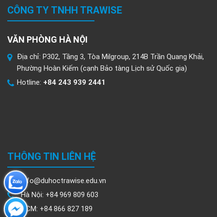
CÔNG TY TNHH TRAWISE
VĂN PHÒNG HÀ NỘI
Địa chỉ: P302, Tầng 3, Tòa Milgroup, 214B Trần Quang Khải,
Phường Hoàn Kiếm (cạnh Bảo tàng Lịch sử Quốc gia)
Hotline:
+84 243 939 2441
THÔNG TIN LIÊN HỆ
info@duhoctrawise.edu.vn
Hà Nội: +84 969 809 603
HCM: +84 866 827 189