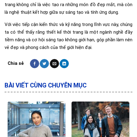
trang không chỉ là việc tạo ra những món đồ đẹp mắt, mà còn
là nghệ thuật kết hợp giữa sự sáng tạo và tính ứng dụng.
Với việc tiếp cận kiến thức và kỹ năng trong lĩnh vực này, chúng
ta có thể thấy rằng thiết kế thời trang là một ngành nghề đầy
tiềm năng và cơ hội sáng tạo không giới hạn, góp phần làm nên
vẻ đẹp và phong cách của thế giới hiện đại.
BÀI VIẾT CÙNG CHUYÊN MỤC