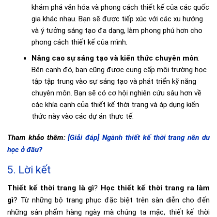
khám phá văn hóa và phong cách thiết kế của các quốc
gia khác nhau. Bạn sẽ được tiếp xúc với các xu hướng
và ý tưởng sáng tạo đa dạng, làm phong phú hơn cho
phong cách thiết kế của mình.
Nâng cao sự sáng tạo và kiến thức chuyên môn
:
Bên cạnh đó, bạn cũng được cung cấp môi trường học
tập tập trung vào sự sáng tạo và phát triển kỹ năng
chuyên môn. Bạn sẽ có cơ hội nghiên cứu sâu hơn về
các khía cạnh của thiết kế thời trang và áp dụng kiến
thức này vào các dự án thực tế.
Tham khảo thêm:
[Giải đáp] Ngành thiết kế thời trang nên du
học ở đâu?
5. Lời kết
Thiết kế thời trang là gì
?
Học thiết kế thời trang ra làm
gì
? Từ những bộ trang phục đặc biệt trên sàn diễn cho đến
những sản phẩm hàng ngày mà chúng ta mặc, thiết kế thời