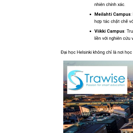
nhiên chính xác.
Meilahti Campus
:
hợp tác chặt chẽ vớ
Viikki Campus
: Tr
liền với nghiên cứu
Đại học Helsinki không chỉ là nơi họ