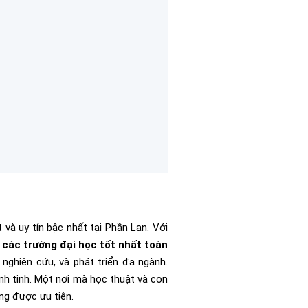
t và uy tín bậc nhất tại Phần Lan. Với
 các trường đại học tốt nhất toàn
 nghiên cứu, và phát triển đa ngành.
nh tinh. Một nơi mà học thuật và con
ạng được ưu tiên.