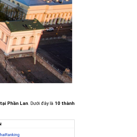
 tại Phần Lan
. Dưới đây là
10 thành
N
haiRanking