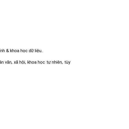
nh & khoa học dữ liệu.
n văn, xã hội, khoa học tự nhiên, tùy