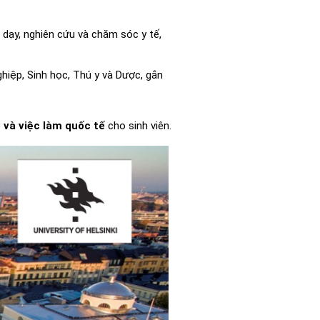
 dạy, nghiên cứu và chăm sóc y tế,
hiệp, Sinh học, Thú y và Dược, gắn
 và việc làm quốc tế
cho sinh viên.