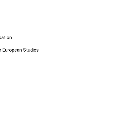
cation
n European Studies