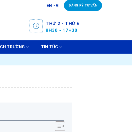
EN
VI
ĐĂNG KÝ TƯ VẤN
THỨ 2 - THỨ 6
8H30 - 17H30
ÁCH TRƯỜNG
TIN TỨC