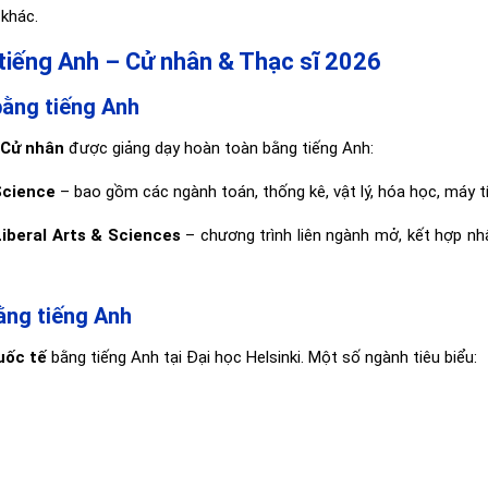
 khác.
 tiếng Anh – Cử nhân & Thạc sĩ 2026
bằng tiếng Anh
 Cử nhân
được giảng dạy hoàn toàn bằng tiếng Anh:
Science
– bao gồm các ngành toán, thống kê, vật lý, hóa học, máy tí
iberal Arts & Sciences
– chương trình liên ngành mở, kết hợp nhâ
ằng tiếng Anh
uốc tế
bằng tiếng Anh tại Đại học Helsinki. Một số ngành tiêu biểu: