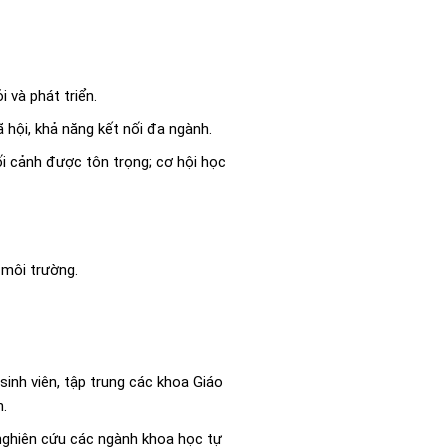
 và phát triển.
 hội, khả năng kết nối đa ngành.
i cảnh được tôn trọng; cơ hội học
 môi trường.
 sinh viên, tập trung các khoa Giáo
n.
 nghiên cứu các ngành khoa học tự