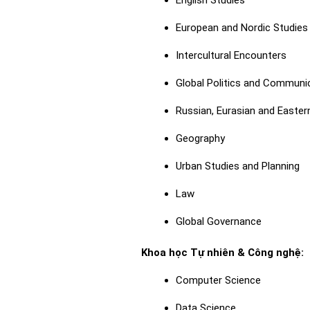
English Studies
European and Nordic Studies
Intercultural Encounters
Global Politics and Communi
Russian, Eurasian and Easter
Geography
Urban Studies and Planning
Law
Global Governance
Khoa học Tự nhiên & Công nghệ:
Computer Science
Data Science