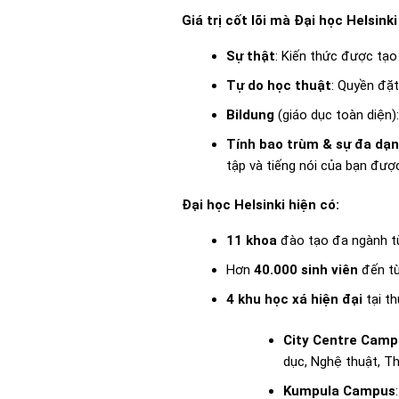
Giá trị cốt lõi mà Đại học Helsinki
Sự thật
: Kiến thức được tạo
Tự do học thuật
: Quyền đặt
Bildung
(giáo dục toàn diện)
Tính bao trùm & sự đa dạ
tập và tiếng nói của bạn được
Đại học Helsinki hiện có:
11 khoa
đào tạo đa ngành từ 
Hơn
40.000 sinh viên
đến từ
4 khu học xá hiện đại
tại th
City Centre Camp
dục, Nghệ thuật, T
Kumpula Campus