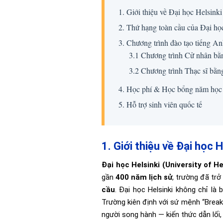
1. Giới thiệu về Đại học Helsinki
2. Thứ hạng toàn cầu của Đại họ
3. Chương trình đào tạo tiếng A
3.1 Chương trình Cử nhân bằ
3.2 Chương trình Thạc sĩ bằn
4. Học phí & Học bổng năm học
5. Hỗ trợ sinh viên quốc tế
1. Giới thiệu về Đại học H
Đại học Helsinki (University of He
gần
400 năm lịch sử
, trường đã tr
cầu
. Đại học Helsinki không chỉ là
Trường kiên định với sứ mệnh “Break
người song hành — kiến thức dẫn lối,