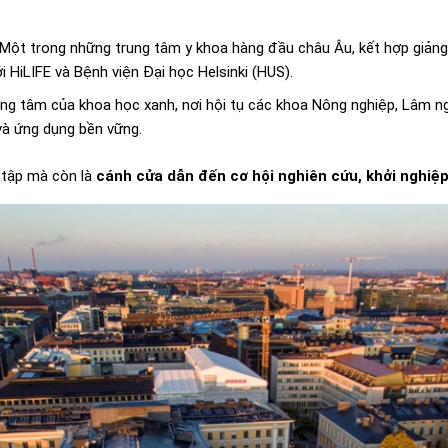
 Một trong những trung tâm y khoa hàng đầu châu Âu, kết hợp giảng
i HiLIFE và Bệnh viện Đại học Helsinki (HUS).
ung tâm của khoa học xanh, nơi hội tụ các khoa Nông nghiệp, Lâm ng
 và ứng dụng bền vững.
c tập mà còn là
cánh cửa dẫn đến cơ hội nghiên cứu, khởi nghiệp