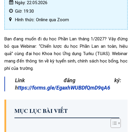
Ngày: 22.05.2026
Giờ: 19:30
Hình thức: Online qua Zoom
Bạn đang muốn đi du học Phần Lan tháng 1/2027? Vậy đừng
bỏ qua Webinar: “Chiến lược du học Phần Lan an toàn, hiệu
quả” cùng đại học Khoa học Ứng dụng Turku (TUAS). Webinar
mang đến thông tin về kỳ tuyển sinh, chính sách học bổng, học
phí của trường.
Link đăng ký:
h
ttps://forms.gle/EgaxhWUBDfQmD9qA6
MỤC LỤC BÀI VIẾT