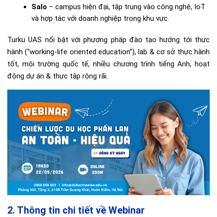
Salo
– campus hiện đại, tập trung vào công nghệ, IoT
và hợp tác với doanh nghiệp trong khu vực.
Turku UAS nổi bật với phương pháp đào tạo hướng tới thực
hành (“working‐life oriented education”), lab & cơ sở thực hành
tốt, môi trường quốc tế, nhiều chương trình tiếng Anh, hoạt
động dự án & thực tập rộng rãi.
2. Thông tin chi tiết về Webinar