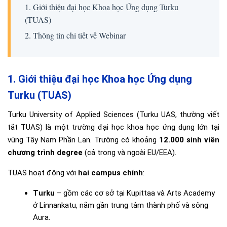
1. Giới thiệu đại học Khoa học Ứng dụng Turku
(TUAS)
2. Thông tin chi tiết về Webinar
1. Giới thiệu đại học Khoa học Ứng dụng
Turku (TUAS)
Turku University of Applied Sciences (Turku UAS, thường viết
tắt TUAS) là một trường đại học khoa học ứng dụng lớn tại
vùng Tây Nam Phần Lan. Trường có khoảng
12.000 sinh viên
chương trình degree
(cả trong và ngoài EU/EEA).
TUAS hoạt động với
hai campus chính
:
Turku
– gồm các cơ sở tại Kupittaa và Arts Academy
ở Linnankatu, nằm gần trung tâm thành phố và sông
Aura.