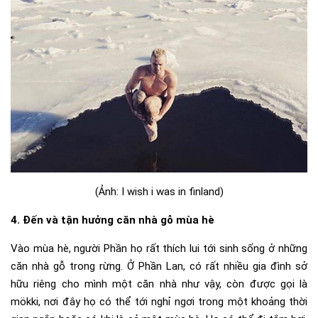
(Ảnh: I wish i was in finland)
4. Đến và tận hưởng căn nhà gỗ mùa hè
Vào mùa hè, người Phần họ rất thích lui tới sinh sống ở những
căn nhà gỗ trong rừng. Ở Phần Lan, có rất nhiều gia đình sở
hữu riêng cho mình một căn nhà như vậy, còn được gọi là
mökki, nơi đây họ có thể tới nghỉ ngơi trong một khoảng thời