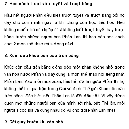
7. Học cách trượt ván tuyết và trượt băng
Hầu hết người Phần đều biết trượt tuyết và trượt băng bởi họ
dạy cho con mình ngay từ khi chúng còn học tiểu học. Nếu
không muốn trở nên bị “quê” vì không biết trượt tuyết hay trượt
băng trước những người bạn Phần Lan thì bạn nên học cách
chơi 2 môn thể thao mùa đông này!
8. Xem đấu khúc côn cầu trên băng
Khúc côn cầu trên băng đóng góp một phần không nhỏ trong
văn hóa nước Phần và đây cũng là môn thể thao nổi tiếng nhất
Phần Lan. Vào mỗi mùa xuân, hầu hết đã là người Phần thì họ
không thể bỏ qua trận trong Giải vô địch Thế giới Khúc côn cầu
trên băng, đặc biệt nếu Phần Lan là đội đấu tốt. Vì vậy đừng
quên mời những người bạn của mình tới nhà, bật Tivi lên, mỗi
người 1 cốc bia và cùng nhau cổ vũ cho đội Phần Lan nhé!
9. Cởi giày trước khi vào nhà