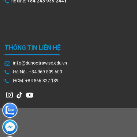
Hotline:
+84 243 939 2441
THÔNG TIN LIÊN HỆ
info@duhoctrawise.edu.vn
Hà Nội: +84 969 809 603
HCM: +84 866 827 189