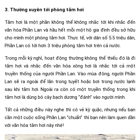
3. Thường xuyên tới phòng tắm hơi
Tắm hơi là một phần không thể không nhắc tới khi nhắc đến
văn hóa Phần Lan và hầu hết mỗi một hộ gia đình đều sở hữu
cho mình một phòng tắm hơi. Thực tế, với dân số 5.5 triệu dân,
Phần Lan có tới hơn 3 triệu phòng tắm hơi trên cả nước.
Trong mỗi kỳ nghỉ, hoạt động thường không thể thiếu đó là đi
tắm hơi và nhắc đến văn hóa xông hơi là nhắc tới cả một
truyền thống của người Phần Lan. Vào mùa đông, người Phần
Lan sẽ ra ngoài để lăn trong tuyết hoặc bơi trong nước lạnh
sau khi tắm hơi. Ngoài ra còn có một truyền thống trong khi
tắm hơi là dùng bó cây bạch dương “đánh” vào người mình.
Tất cả những điều này nghe thì có vẻ kỳ quặc, nhưng nếu bạn
cần một cuộc sống Phần Lan “chuẩn” thì bạn nên làm quen dần
với văn hóa tắm hơi này nhé!