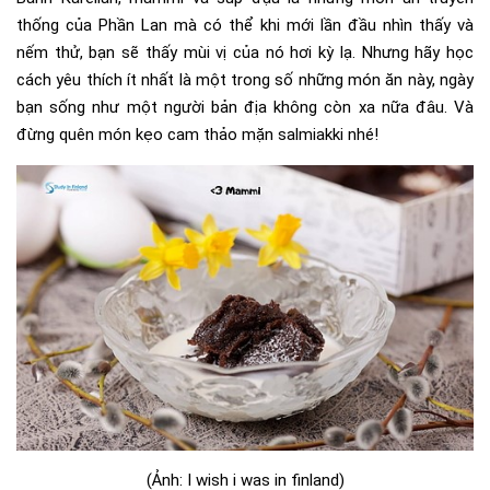
thống của Phần Lan mà có thể khi mới lần đầu nhìn thấy và
nếm thử, bạn sẽ thấy mùi vị của nó hơi kỳ lạ. Nhưng hãy học
cách yêu thích ít nhất là một trong số những món ăn này, ngày
bạn sống như một người bản địa không còn xa nữa đâu. Và
đừng quên món kẹo cam thảo mặn salmiakki nhé!
(Ảnh: I wish i was in finland)