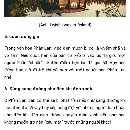
(Ảnh: I wish i was in finland)
5. Luôn đúng giờ
Trong văn hóa Phần Lan, việc đến muộn bị coi là khiếm nhã và
vô tâm. Nếu cuộc hẹn của bạn đã xếp là vào lúc 12 giờ, một
người Phần “chuẩn” sẽ đến điểm hẹn lúc 11 giờ 50. Vậy nên
đừng bao giờ đi trễ khi có hẹn với một người bạn Phần Lan
nhé!
6. Đừng sang đường cho đến khi đèn xanh
Ở Phần Lan, bạn có thể sẽ bị phạt tiền nếu như sang đường khi
còn đèn đỏ. Vì vậy hãy xếp hàng đợi với những người bạn Phần
cho đến khi đèn giao thông chuyển màu xanh nếu như bạn
không muốn trở nên “xấu mặt” trước những người khác!