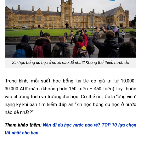
Xin học bổng du học ở nước nào dễ nhất? Không thể thiếu nước Úc
Trung bình, mỗi suất học bổng tại Úc có giá trị từ 10.000-
30.000 AUD/năm (khoảng hơn 150 triệu – 450 triệu) tùy thuộc
vào chương trình và trường đại học. Có thể nói, Úc là “ứng viên”
nặng ký khi bạn tìm kiếm đáp án “xin học bổng du học ở nước
nào dễ nhất?”.
Tham khảo thêm:
Nên đi du học nước nào rẻ? TOP 10 lựa chọn
tốt nhất cho bạn