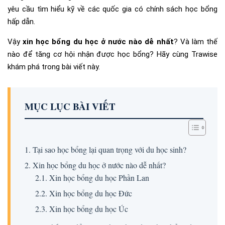
yêu cầu tìm hiểu kỹ về các quốc gia có chính sách học bổng
hấp dẫn.
Vậy
xin học bổng du học ở nước nào dễ nhất
? Và làm thế
nào để tăng cơ hội nhận được học bổng? Hãy cùng Trawise
khám phá trong bài viết này.
MỤC LỤC BÀI VIẾT
1. Tại sao học bổng lại quan trọng với du học sinh?
2. Xin học bổng du học ở nước nào dễ nhất?
2.1. Xin học bổng du học Phần Lan
2.2. Xin học bổng du học Đức
2.3. Xin học bổng du học Úc