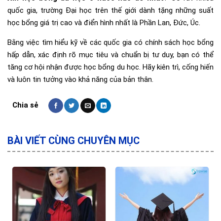
quốc gia, trường Đại học trên thế giới dành tặng những suất
học bổng giá trị cao và điển hình nhất là Phần Lan, Đức, Úc.
Bằng việc tìm hiểu kỹ về các quốc gia có chính sách học bổng
hấp dẫn, xác định rõ mục tiêu và chuẩn bị tư duy, bạn có thể
tăng cơ hội nhận được học bổng du học. Hãy kiên trì, cống hiến
và luôn tin tưởng vào khả năng của bản thân.
BÀI VIẾT CÙNG CHUYÊN MỤC