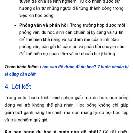
tuyến để chia sẻ kinh nghiệm. Từ đó nhận được sự
hướng dẫn từ những người đã từng thành công trong
việc xin học bổng.
Phỏng vấn và phản hồi
: Trong trường hợp được mời
phỏng vấn, du học sinh cần chuẩn bị kỹ càng và tự tin
để thể hiện khả năng và sự đam mê của mình. Sau
phỏng vấn, cần gửi lời cảm ơn và phản hồi chuyên sâu
để thể hiện sự quan tâm và sự chuẩn bị kỹ lưỡng.
Tham khảo thêm:
Làm sao để được đi du học? 7 bước chuẩn bị
ai cũng cần biết
4. Lời kết
Trong cuộc hành trình chinh phục giấc mơ du học, học bổng
đóng vai trò không thể phủ nhận. Học bổng không chỉ giúp
giảm bớt gánh nặng tài chính mà còn mang lại cơ hội học tập
và trải nghiệm quý giá.
Xin học bổng du học ở nước nào dễ nhất
? Có rất nhiều