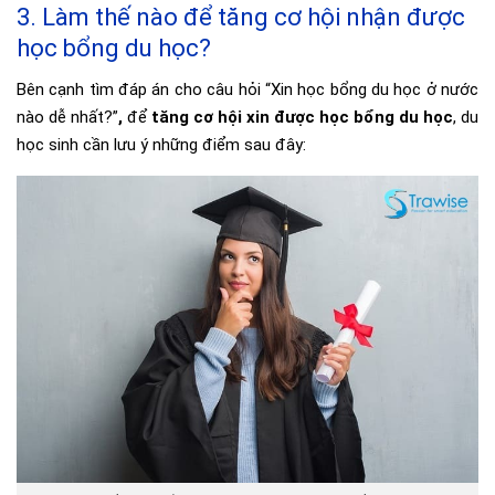
3. Làm thế nào để tăng cơ hội nhận được
học bổng du học?
Bên cạnh tìm đáp án cho câu hỏi “Xin học bổng du học ở nước
nào dễ nhất?”
,
để
tăng cơ hội xin được học bổng du học
, du
học sinh cần lưu ý những điểm sau đây: