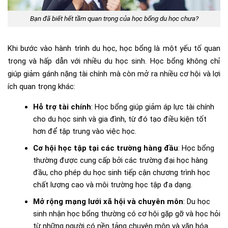
Bạn đã biết hết tầm quan trọng của học bổng du học chưa?
Khi bước vào hành trình du học, học bổng là một yếu tố quan
trọng và hấp dẫn với nhiều du học sinh. Học bổng không chỉ
giúp giảm gánh nặng tài chính mà còn mở ra nhiều cơ hội và lợi
ích quan trọng khác:
Hỗ trợ tài chính
: Học bổng giúp giảm áp lực tài chính
cho du học sinh và gia đình, từ đó tạo điều kiện tốt
hơn để tập trung vào việc học.
Cơ hội học tập tại các trường hàng đầu
: Học bổng
thường được cung cấp bởi các trường đại học hàng
đầu, cho phép du học sinh tiếp cận chương trình học
chất lượng cao và môi trường học tập đa dạng.
Mở rộng mạng lưới xã hội và chuyên môn
: Du học
sinh nhận học bổng thường có cơ hội gặp gỡ và học hỏi
từ những người có nền tảng chuyên môn và văn hóa