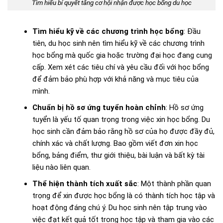
Tìm hiểu bí quyết tăng cơ hội nhận được học bổng du học
Tìm hiểu kỹ về các chương trình học bổng
: Đầu
tiên, du học sinh nên tìm hiểu kỹ về các chương trình
học bổng mà quốc gia hoặc trường đại học đang cung
cấp. Xem xét các tiêu chí và yêu cầu đối với học bổng
để đảm bảo phù hợp với khả năng và mục tiêu của
mình.
Chuẩn bị hồ sơ ứng tuyển hoàn chỉnh
: Hồ sơ ứng
tuyển là yếu tố quan trọng trong việc xin học bổng. Du
học sinh cần đảm bảo rằng hồ sơ của họ được đầy đủ,
chính xác và chất lượng. Bao gồm viết đơn xin học
bổng, bảng điểm, thư giới thiệu, bài luận và bất kỳ tài
liệu nào liên quan.
Thể hiện thành tích xuất sắc
: Một thành phần quan
trọng để xin được học bổng là có thành tích học tập và
hoạt động đáng chú ý. Du học sinh nên tập trung vào
việc đạt kết quả tốt trong học tập và tham gia vào các