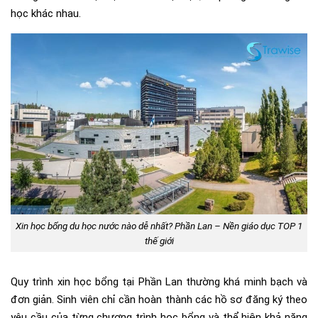
học khác nhau.
Xin học bổng du học nước nào dễ nhất? Phần Lan – Nền giáo dục TOP 1
thế giới
Quy trình xin học bổng tại Phần Lan thường khá minh bạch và
đơn giản. Sinh viên chỉ cần hoàn thành các hồ sơ đăng ký theo
yêu cầu của từng chương trình học bổng và thể hiện khả năng