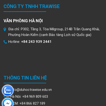
CÔNG TY TNHH TRAWISE
VĂN PHÒNG HÀ NỘI
Địa chỉ: P302, Tầng 3, Tòa Milgroup, 214B Trần Quang Khải,
Phường Hoàn Kiếm (cạnh Bảo tàng Lịch sử Quốc gia)
Hotline:
+84 243 939 2441
THÔNG TIN LIÊN HỆ
info@duhoctrawise.edu.vn
Hà Nội: +84 969 809 603
HCM: +84 866 827 189