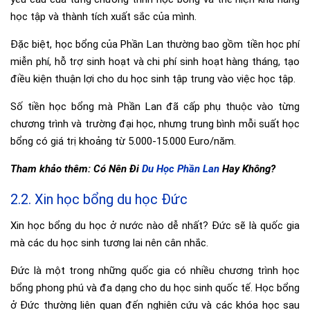
học tập và thành tích xuất sắc của mình.
Đặc biệt, học bổng của Phần Lan thường bao gồm tiền học phí
miễn phí, hỗ trợ sinh hoạt và chi phí sinh hoạt hàng tháng, tạo
điều kiện thuận lợi cho du học sinh tập trung vào việc học tập.
Số tiền học bổng mà Phần Lan đã cấp phụ thuộc vào từng
chương trình và trường đại học, nhưng trung bình mỗi suất học
bổng có giá trị khoảng từ 5.000-15.000 Euro/năm.
Tham khảo thêm: Có Nên Đi
Du Học Phần Lan
Hay Không?
2.2. Xin học bổng du học Đức
Xin học bổng du học ở nước nào dễ nhất? Đức sẽ là quốc gia
mà các du học sinh tương lai nên cân nhắc.
Đức là một trong những quốc gia có nhiều chương trình học
bổng phong phú và đa dạng cho du học sinh quốc tế. Học bổng
ở Đức thường liên quan đến nghiên cứu và các khóa học sau