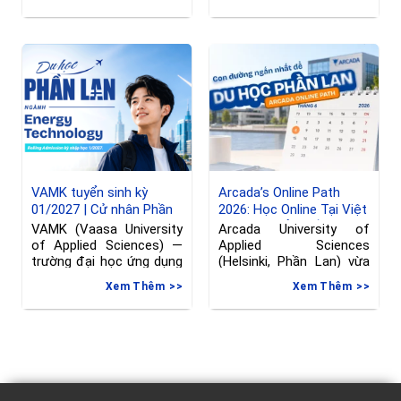
Nhập học tháng
VAMK tuyển sinh kỳ
Arcada’s Online Path
01/2027 | Cử nhân Phần
2026: Học Online Tại Việt
Lan ngành Kỹ thuật
Nam, Chuyển Tiếp Sang
VAMK (Vaasa University
Arcada University of
Phần Lan, hạn đăng ký
of Applied Sciences) —
Applied Sciences
đến 08/06/2026
trường đại học ứng dụng
(Helsinki, Phần Lan) vừa
tại Vaasa, Phần
gia hạn deadline nộp đơn
Xem Thêm
Xem Thêm
vào