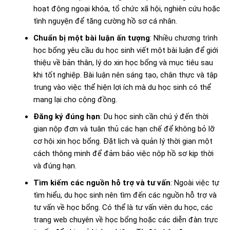
hoạt động ngoại khóa, tổ chức xã hội, nghiên cứu hoặc
tình nguyện để tăng cường hồ sơ cá nhân.
Chuẩn bị một bài luận ấn tượng
: Nhiều chương trình
học bổng yêu cầu du học sinh viết một bài luận để giới
thiệu về bản thân, lý do xin học bổng và mục tiêu sau
khi tốt nghiệp. Bài luận nên sáng tạo, chân thực và tập
trung vào việc thể hiện lợi ích mà du học sinh có thể
mang lại cho cộng đồng.
Đăng ký đúng hạn
: Du học sinh cần chú ý đến thời
gian nộp đơn và tuân thủ các hạn chế để không bỏ lỡ
cơ hội xin học bổng. Đặt lịch và quản lý thời gian một
cách thông minh để đảm bảo việc nộp hồ sơ kịp thời
và đúng hạn.
Tìm kiếm các nguồn hỗ trợ và tư vấn
: Ngoài việc tự
tìm hiểu, du học sinh nên tìm đến các nguồn hỗ trợ và
tư vấn về học bổng. Có thể là tư vấn viên du học, các
trang web chuyên về học bổng hoặc các diễn đàn trực