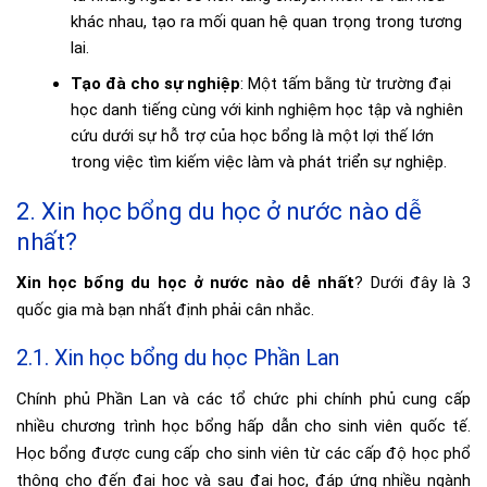
khác nhau, tạo ra mối quan hệ quan trọng trong tương
lai.
Tạo đà cho sự nghiệp
: Một tấm bằng từ trường đại
học danh tiếng cùng với kinh nghiệm học tập và nghiên
cứu dưới sự hỗ trợ của học bổng là một lợi thế lớn
trong việc tìm kiếm việc làm và phát triển sự nghiệp.
2. Xin học bổng du học ở nước nào dễ
nhất?
Xin học bổng du học ở nước nào dễ nhất
? Dưới đây là 3
quốc gia mà bạn nhất định phải cân nhắc.
2.1. Xin học bổng du học Phần Lan
Chính phủ Phần Lan và các tổ chức phi chính phủ cung cấp
nhiều chương trình học bổng hấp dẫn cho sinh viên quốc tế.
Học bổng được cung cấp cho sinh viên từ các cấp độ học phổ
thông cho đến đại học và sau đại học, đáp ứng nhiều ngành