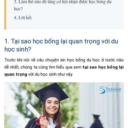
3. Làm thế nào để tăng cơ hội nhận được học bổng du
học?
4. Lời kết
1. Tại sao học bổng lại quan trọng với du
học sinh?
Trước khi nói về câu chuyện xin học bổng du học ở nước nào
dễ nhất, chúng ta cùng tìm hiểu qua xem
tại sao học bổng lại
quan trọng
với du học sinh như vậy.