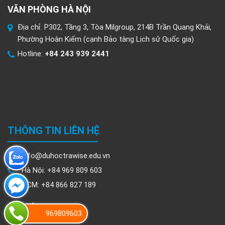
VĂN PHÒNG HÀ NỘI
Địa chỉ: P302, Tầng 3, Tòa Milgroup, 214B Trần Quang Khải,
Phường Hoàn Kiếm (cạnh Bảo tàng Lịch sử Quốc gia)
Hotline:
+84 243 939 2441
THÔNG TIN LIÊN HỆ
info@duhoctrawise.edu.vn
Hà Nội: +84 969 809 603
HCM: +84 866 827 189
969809603