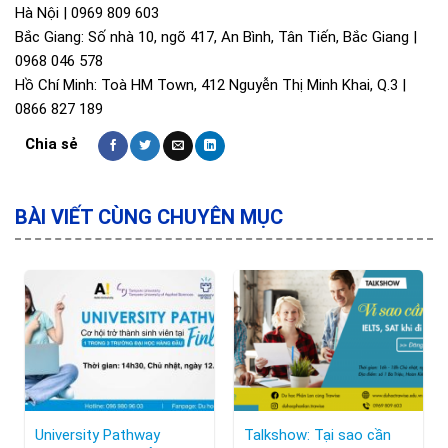
Hà Nội | 0969 809 603
Bắc Giang: Số nhà 10, ngõ 417, An Bình, Tân Tiến, Bắc Giang |
0968 046 578
Hồ Chí Minh: Toà HM Town, 412 Nguyễn Thị Minh Khai, Q.3 |
0866 827 189
BÀI VIẾT CÙNG CHUYÊN MỤC
University Pathway
Talkshow: Tại sao cần