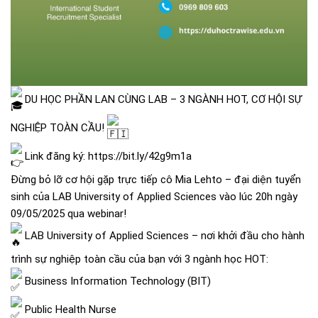
DU HỌC PHẦN LAN CÙNG LAB – 3 NGÀNH HOT, CƠ HỘI SỰ
NGHIỆP TOÀN CẦU!
Link đăng ký:
https://bit.ly/42g9m1a
Đừng bỏ lỡ cơ hội gặp trực tiếp cô Mia Lehto – đại diện tuyển
sinh của LAB University of Applied Sciences vào lúc 20h ngày
09/05/2025 qua webinar!
LAB University of Applied Sciences – nơi khởi đầu cho hành
trình sự nghiệp toàn cầu của bạn với 3 ngành học HOT:
Business Information Technology (BIT)
Public Health Nurse