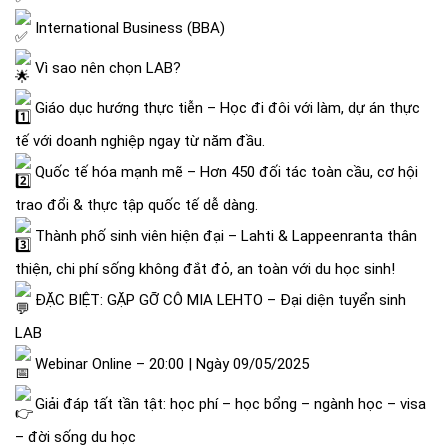
International Business (BBA)
Vì sao nên chọn LAB?
Giáo dục hướng thực tiễn – Học đi đôi với làm, dự án thực
tế với doanh nghiệp ngay từ năm đầu.
Quốc tế hóa mạnh mẽ – Hơn 450 đối tác toàn cầu, cơ hội
trao đổi & thực tập quốc tế dễ dàng.
Thành phố sinh viên hiện đại – Lahti & Lappeenranta thân
thiện, chi phí sống không đắt đỏ, an toàn với du học sinh!
ĐẶC BIỆT: GẶP GỠ CÔ MIA LEHTO – Đại diện tuyển sinh
LAB
Webinar Online – 20:00 | Ngày 09/05/2025
Giải đáp tất tần tật: học phí – học bổng – ngành học – visa
– đời sống du học