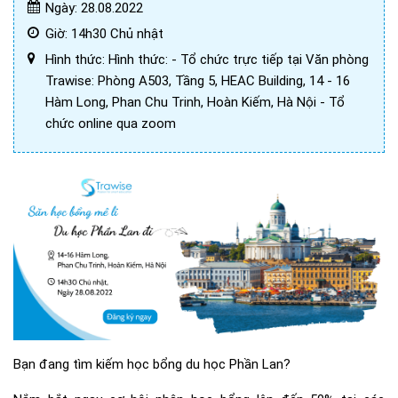
Ngày: 28.08.2022
Giờ: 14h30 Chủ nhật
Hình thức: Hình thức: - Tổ chức trực tiếp tại Văn phòng
Trawise: Phòng A503, Tầng 5, HEAC Building, 14 - 16
Hàm Long, Phan Chu Trinh, Hoàn Kiếm, Hà Nội - Tổ
chức online qua zoom
Bạn đang tìm kiếm học bổng du học Phần Lan?