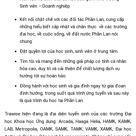
Sinh viên – Doanh nghiệp.
Kết nối chặt chẽ với các đối tác Phần Lan, cung cấp
những hiểu biết cập nhật và chân thực về các trường
đại học, về cuộc sống, về đất nước Phần Lan nói
chung.
Đặt quyền lợi của học sinh, sinh viên ở trung tâm.
Tìm tòi và mang đến những giải pháp có tính cá nhân
hóa cao, duy trì và cải thiện để chất lượng dịch vụ
hướng tới sự hoàn hảo.
Đồng hành với học sinh và gia đình ngay từ giai đoạn
định hướng, trong suốt quá trình ứng tuyển và sau này
là quá trình du học tại Phần Lan.
Trawise hiện đang là đại diện tuyển sinh của các trường Đại
học Khoa học Ứng dụng: Arcada, Haaga Helia, HAMK, KAMK,
LAB, Metropolia, OAMK, SAMK, TAMK, VAMK, XAMK, Đại học