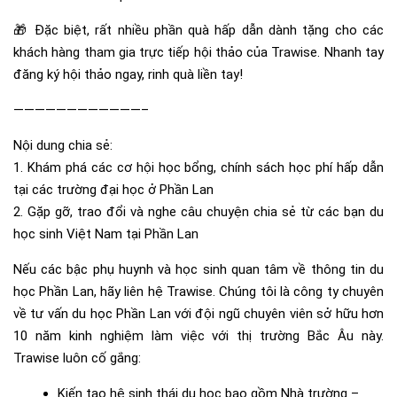
🎁 Đặc biệt, rất nhiều phần quà hấp dẫn dành tặng cho các
khách hàng tham gia trực tiếp hội thảo của Trawise. Nhanh tay
đăng ký hội thảo ngay, rinh quà liền tay!
————————————–
Nội dung chia sẻ:
1. Khám phá các cơ hội học bổng, chính sách học phí hấp dẫn
tại các trường đại học ở Phần Lan
2. Gặp gỡ, trao đổi và nghe câu chuyện chia sẻ từ các bạn du
học sinh Việt Nam tại Phần Lan
Nếu các bậc phụ huynh và học sinh quan tâm về thông tin du
học Phần Lan, hãy liên hệ Trawise. Chúng tôi là công ty chuyên
về tư vấn du học Phần Lan với đội ngũ chuyên viên sở hữu hơn
10 năm kinh nghiệm làm việc với thị trường Bắc Âu này.
Trawise luôn cố gắng:
Kiến tạo hệ sinh thái du học bao gồm Nhà trường –