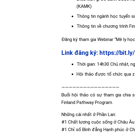
(KAMK)
Thông tin ngành học tuyển si
Thông tin về chương trình F
Đăng ký tham gia Webinar “Mê ly học 
Link đăng ký:
https://bit.l
Thời gian: 14h30 Chủ nhật, n
Hội thảo được tổ chức qua 
————————————————
Buổi hội thảo có sự tham gia chia 
Finland Pathway Program.
Những cái nhất ở Phần Lan:
#1 Chất lượng cuộc sống ở Châu Âu 
#1 Chỉ số Bình đẳng Hạnh phúc ở Ch