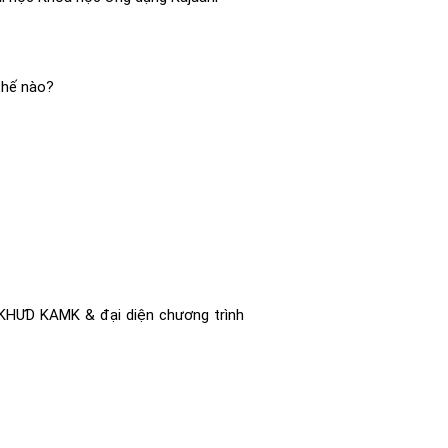
thế nào?
g KHƯD KAMK & đại diện chương trình