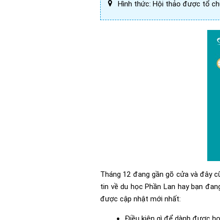
Hình thức: Hội thảo được tổ 
Tháng 12 đang gần gõ cửa và đây cũ
tin về du học Phần Lan hay bạn đang
được cập nhật mới nhất:
Điều kiện gì để dành được h