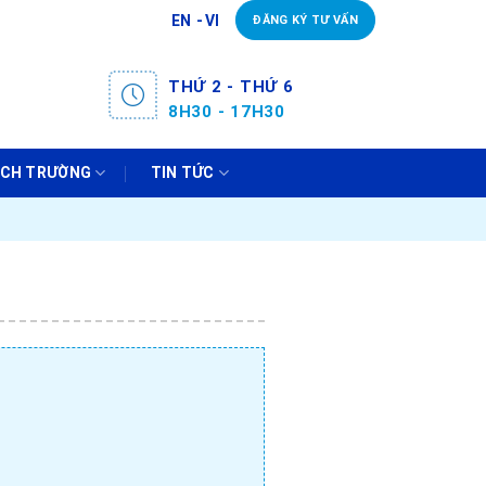
EN
VI
ĐĂNG KÝ TƯ VẤN
THỨ 2 - THỨ 6
8H30 - 17H30
ÁCH TRƯỜNG
TIN TỨC