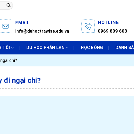
HOTLINE
EMAIL
0969 809 603
info@duhoctrawise.edu.vn
 TÔI
DU HỌC PHẦN LAN
HỌC BỔNG
DANH S
 ngại chi?
 đi ngại chi?