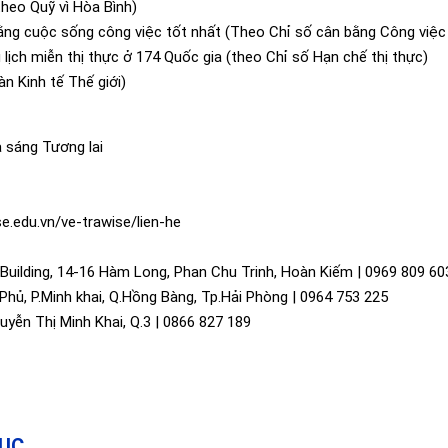
theo Quỹ vì Hòa Bình)
bằng cuộc sống công việc tốt nhất (Theo Chỉ số cân bằng Công việ
 lịch miễn thị thực ở 174 Quốc gia (theo Chỉ số Hạn chế thị thực)
n Kinh tế Thế giới)
 sáng Tương lai
e.edu.vn/ve-trawise/lien-he
 Building, 14-16 Hàm Long, Phan Chu Trinh, Hoàn Kiếm | 0969 809 60
Phủ, P.Minh khai, Q.Hồng Bàng, Tp.Hải Phòng | 0964 753 225
uyễn Thị Minh Khai, Q.3 | 0866 827 189
MỤC