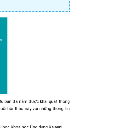
 Dù bạn đã nắm được khái quát thông
uổi hội thảo này với những thông tin
i học Khoa học Ứng dụng Kajaani