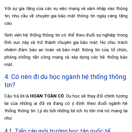
Với sự gia tăng của các vụ việc mạng và xâm nhập vào thông
tin, nhu cầu về chuyên gia bảo mật thông tin ngày càng tăng
cao.
Sinh viên hệ thống thông tin có thể theo đuổi sự nghiệp trong
lĩnh vực này và trở thành chuyên gia bảo mật. Họ chịu trách
nhiệm đảm bảo an toàn và bảo mật thông tin của tổ chức,
phòng chống tấn công mạng và xây dựng các hệ thống bảo
mật.
4. Có nên đi du học ngành hệ thống thông
tin?
Câu trả lời là
HOÀN TOÀN CÓ
. Du học sẽ thay đổi chính tương
lai của những ai đã và đang có ý định theo đuổi ngành hệ
thống thông tin. Lý do bởi những lợi ích to lớn mà nó mang lại
như:
4.1. Tiếp cận môi trường học tập quốc tế