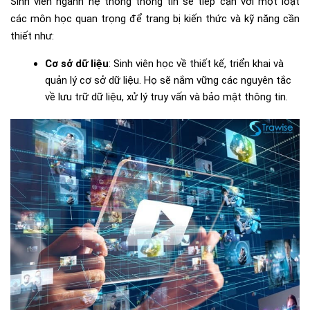
Sinh viên ngành hệ thống thông tin sẽ tiếp cận với một loạt
các môn học quan trọng để trang bị kiến thức và kỹ năng cần
thiết như:
Cơ sở dữ liệu
: Sinh viên học về thiết kế, triển khai và
quản lý cơ sở dữ liệu. Họ sẽ nắm vững các nguyên tắc
về lưu trữ dữ liệu, xử lý truy vấn và bảo mật thông tin.