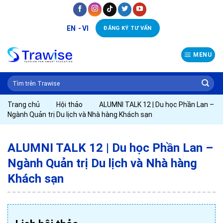
Skip
to
EN
VI
ĐĂNG KÝ TƯ VẤN
content
MENU
Trang chủ
Hội thảo
ALUMNI TALK 12 | Du học Phần Lan –
Ngành Quản trị Du lịch và Nhà hàng Khách sạn
ALUMNI TALK 12 | Du học Phần Lan –
Ngành Quản trị Du lịch và Nhà hàng
Khách sạn