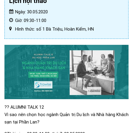
Lịch hội thảo
Ngày: 30.05.2020
Giờ: 09:30-11:00
Hình thức: số 1 Bà Triệu, Hoàn Kiếm, HN
??
ALUMNI TALK 12
Vì sao nên chọn học ngành Quản trị Du lịch và Nhà hàng Khách
sạn tại Phần Lan?