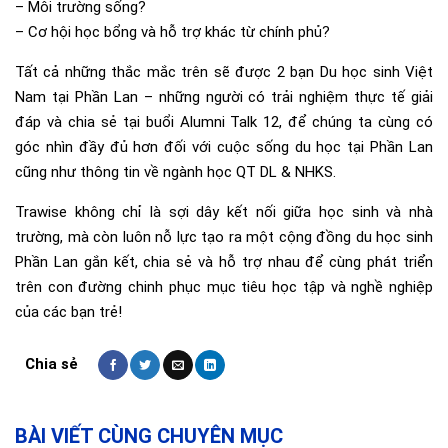
– Môi trường sống?
– Cơ hội học bổng và hỗ trợ khác từ chính phủ?
Tất cả những thắc mắc trên sẽ được 2 bạn Du học sinh Việt
Nam tại Phần Lan – những người có trải nghiệm thực tế giải
đáp và chia sẻ tại buổi Alumni Talk 12, để chúng ta cùng có
góc nhìn đầy đủ hơn đối với cuộc sống du học tại Phần Lan
cũng như thông tin về ngành học QT DL & NHKS.
Trawise không chỉ là sợi dây kết nối giữa học sinh và nhà
trường, mà còn luôn nỗ lực tạo ra một cộng đồng du học sinh
Phần Lan gắn kết, chia sẻ và hỗ trợ nhau để cùng phát triển
trên con đường chinh phục mục tiêu học tập và nghề nghiệp
của các bạn trẻ!
BÀI VIẾT CÙNG CHUYÊN MỤC