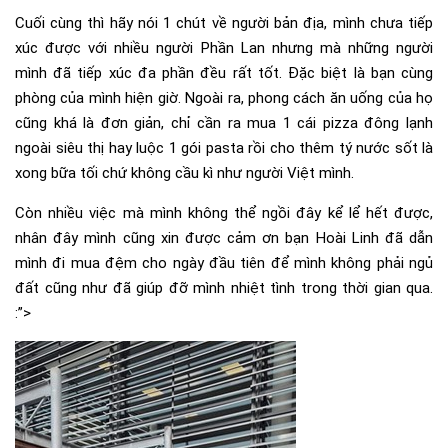
Cuối cùng thì hãy nói 1 chút về người bản địa, mình chưa tiếp
xúc được với nhiều người Phần Lan nhưng mà những người
mình đã tiếp xúc đa phần đều rất tốt. Đặc biệt là bạn cùng
phòng của mình hiện giờ. Ngoài ra, phong cách ăn uống của họ
cũng khá là đơn giản, chỉ cần ra mua 1 cái pizza đông lạnh
ngoài siêu thị hay luộc 1 gói pasta rồi cho thêm tý nước sốt là
xong bữa tối chứ không cầu kì như người Việt mình.
Còn nhiều việc mà mình không thể ngồi đây kể lể hết được,
nhân đây mình cũng xin được cảm ơn bạn Hoài Linh đã dẫn
mình đi mua đệm cho ngày đầu tiên để mình không phải ngủ
đất cũng như đã giúp đỡ mình nhiệt tình trong thời gian qua.
:”>