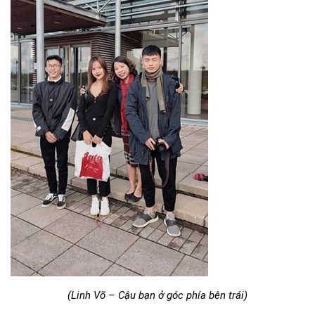
(Linh Võ – Cậu bạn ở góc phía bên trái)