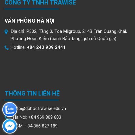
CÔNG TY TNHH TRAWISE
VĂN PHÒNG HÀ NỘI
Địa chỉ: P302, Tầng 3, Tòa Milgroup, 214B Trần Quang Khải,
Phường Hoàn Kiếm (cạnh Bảo tàng Lịch sử Quốc gia)
Hotline:
+84 243 939 2441
THÔNG TIN LIÊN HỆ
info@duhoctrawise.edu.vn
Hà Nội: +84 969 809 603
HCM: +84 866 827 189