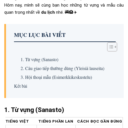
Hôm nay, mình sẽ cùng bạn học những từ vựng và mẫu câu
quan trọng nhất về
du lịch
nhé. 🚎🏨✈️
MỤC LỤC BÀI VIẾT
1. Từ vựng (Sanasto)
2. Câu giao tiếp thường dùng (Yleisiä lauseita)
3. Hội thoại mẫu (Esimerkkikeskustelu)
Kết bài
1. Từ vựng (Sanasto)
TIẾNG VIỆT
TIẾNG PHẦN LAN
CÁCH ĐỌC GẦN ĐÚNG