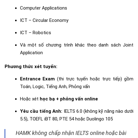
Computer Applications
ICT – Circular Economy
ICT – Robotics
Và một số chương trình khác theo danh sách Joint
Application
Phương thức xét tuyển:
Entrance Exam
(thi trực tuyến hoặc trực tiếp) gồm
Toán, Logic, Tiếng Anh, Phỏng vấn
Hoặc xét
học bạ + phỏng vấn online
Yêu cầu tiếng Anh:
IELTS 6.0 (không kỹ năng nào dưới
5.5), TOEFL iBT 80, PTE 54 hoặc Duolingo 105
HAMK không chấp nhận IELTS online hoặc bài