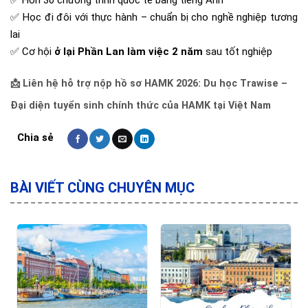
✅ Hơn 30 chương trình quốc tế bằng tiếng Anh
✅ Học đi đôi với thực hành – chuẩn bị cho nghề nghiệp tương
lai
✅ Cơ hội
ở lại Phần Lan làm việc 2 năm
sau tốt nghiệp
📩 Liên hệ hỗ trợ nộp hồ sơ HAMK 2026:
Du học Trawise –
Đại diện tuyển sinh chính thức của HAMK tại Việt Nam
BÀI VIẾT CÙNG CHUYÊN MỤC