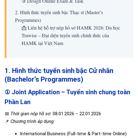
③ Design Online Exam & Task
2. Hình thức tuyển sinh bậc Thạc sĩ (Master’s
Programmes)
📩 Liên hệ hỗ trợ nộp hồ sơ HAMK 2026: Du học
Trawise – Đại diện tuyển sinh chính thức của
HAMK tại Việt Nam
1. Hình thức tuyển sinh bậc Cử nhân
(Bachelor’s Programmes)
① Joint Application – Tuyển sinh chung toàn
Phần Lan
📅
Thời gian nộp hồ sơ:
08.01.2026 – 22.01.2026
📌
Chương trình áp dụng:
International Business (Full-time & Part-time Online)