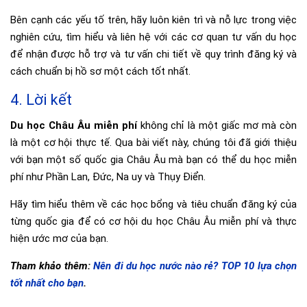
Bên cạnh các yếu tố trên, hãy luôn kiên trì và nỗ lực trong việc
nghiên cứu, tìm hiểu và liên hệ với các cơ quan tư vấn du học
để nhận được hỗ trợ và tư vấn chi tiết về quy trình đăng ký và
cách chuẩn bị hồ sơ một cách tốt nhất.
4. Lời kết
Du học Châu Âu miễn phí
không chỉ là một giấc mơ mà còn
là một cơ hội thực tế. Qua bài viết này, chúng tôi đã giới thiệu
với bạn một số quốc gia Châu Âu mà bạn có thể du học miễn
phí như Phần Lan, Đức, Na uy và Thụy Điển.
Hãy tìm hiểu thêm về các học bổng và tiêu chuẩn đăng ký của
từng quốc gia để có cơ hội du học Châu Âu miễn phí và thực
hiện ước mơ của bạn.
Tham khảo thêm:
Nên đi du học nước nào rẻ? TOP 10 lựa chọn
tốt nhất cho bạn
.