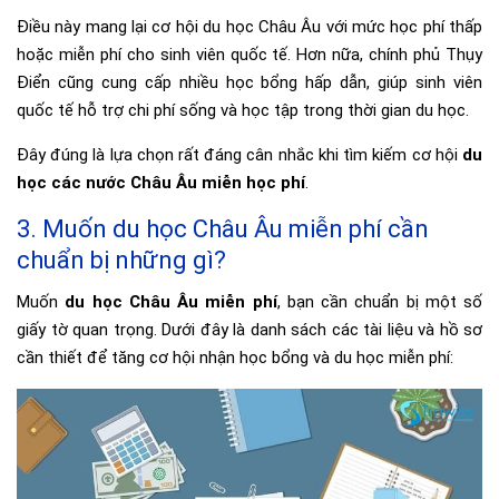
Điều này mang lại cơ hội du học Châu Âu với mức học phí thấp
hoặc miễn phí cho sinh viên quốc tế. Hơn nữa, chính phủ Thụy
Điển cũng cung cấp nhiều học bổng hấp dẫn, giúp sinh viên
quốc tế hỗ trợ chi phí sống và học tập trong thời gian du học.
Đây đúng là lựa chọn rất đáng cân nhắc khi tìm kiếm cơ hội
du
học các nước Châu Âu miễn học phí
.
3. Muốn du học Châu Âu miễn phí cần
chuẩn bị những gì?
Muốn
du học Châu Âu miễn phí
, bạn cần chuẩn bị một số
giấy tờ quan trọng. Dưới đây là danh sách các tài liệu và hồ sơ
cần thiết để tăng cơ hội nhận học bổng và du học miễn phí: