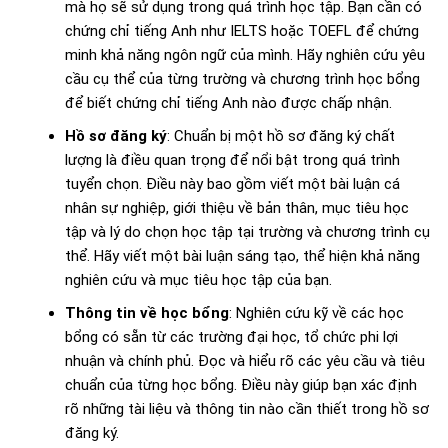
mà họ sẽ sử dụng trong quá trình học tập. Bạn cần có
chứng chỉ tiếng Anh như IELTS hoặc TOEFL để chứng
minh khả năng ngôn ngữ của mình. Hãy nghiên cứu yêu
cầu cụ thể của từng trường và chương trình học bổng
để biết chứng chỉ tiếng Anh nào được chấp nhận.
Hồ sơ đăng ký
: Chuẩn bị một hồ sơ đăng ký chất
lượng là điều quan trọng để nổi bật trong quá trình
tuyển chọn. Điều này bao gồm viết một bài luận cá
nhân sự nghiệp, giới thiệu về bản thân, mục tiêu học
tập và lý do chọn học tập tại trường và chương trình cụ
thể. Hãy viết một bài luận sáng tạo, thể hiện khả năng
nghiên cứu và mục tiêu học tập của bạn.
Thông tin về học bổng
: Nghiên cứu kỹ về các học
bổng có sẵn từ các trường đại học, tổ chức phi lợi
nhuận và chính phủ. Đọc và hiểu rõ các yêu cầu và tiêu
chuẩn của từng học bổng. Điều này giúp bạn xác định
rõ những tài liệu và thông tin nào cần thiết trong hồ sơ
đăng ký.