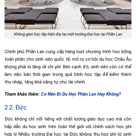
Không gian học tập hiện đại tại một trường Đại học tại Phần Lan
Chính phủ Phần Lan cung cấp hàng loạt chương trình học bổng
toàn phần cho sinh viên quốc tế, mở ra cơ hội du học Châu Âu
không phải lo lắng về chi phí. Bên cạnh đó, sinh viên còn có thể
làm việc bán thời gian trong quá trình học tập để kiếm thêm
thu nhập, tăng khả năng tự chủ tài chính.
Tham khảo thêm:
Có Nên Đi Du Học Phần Lan Hay Không?
2.2. Đức
Đức không chỉ nổi tiếng với chất lượng giáo dục cao mà còn
hấp dẫn du học sinh trên toàn thế giới với chính sách học phí
hợp lý. Nhiều trường đại học tại Đức không thu học phí từ sinh