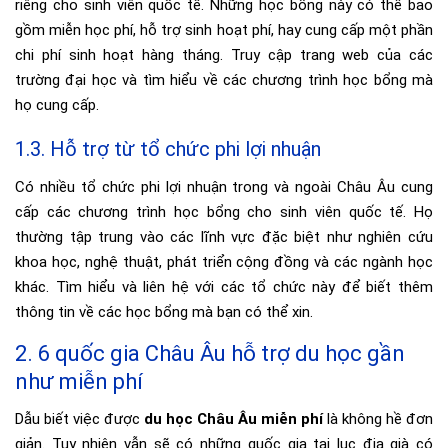
riêng cho sinh viên quốc tế. Những học bổng này có thể bao
gồm miễn học phí, hỗ trợ sinh hoạt phí, hay cung cấp một phần
chi phí sinh hoạt hàng tháng. Truy cập trang web của các
trường đại học và tìm hiểu về các chương trình học bổng mà
họ cung cấp.
1.3. Hỗ trợ từ tổ chức phi lợi nhuận
Có nhiều tổ chức phi lợi nhuận trong và ngoài Châu Âu cung
cấp các chương trình học bổng cho sinh viên quốc tế. Họ
thường tập trung vào các lĩnh vực đặc biệt như nghiên cứu
khoa học, nghệ thuật, phát triển cộng đồng và các ngành học
khác. Tìm hiểu và liên hệ với các tổ chức này để biết thêm
thông tin về các học bổng mà bạn có thể xin.
2. 6 quốc gia Châu Âu hỗ trợ du học gần
như miễn phí
Dẫu biết việc được
du học Châu Âu miễn phí
là không hề đơn
giản. Tuy nhiên vẫn sẽ có những quốc gia tại lục địa già có