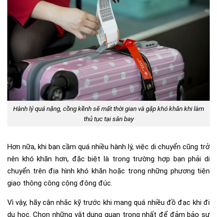
Hành lý quá nặng, cồng kềnh sẽ mất thời gian và gặp khó khăn khi làm
thủ tục tại sân bay
Hơn nữa, khi bạn cầm quá nhiều hành lý, việc di chuyển cũng trở
nên khó khăn hơn, đặc biệt là trong trường hợp bạn phải di
chuyển trên địa hình khó khăn hoặc trong những phương tiện
giao thông công cộng đông đúc.
Vì vậy, hãy cân nhắc kỹ trước khi mang quá nhiều đồ đạc khi đi
du học. Chọn những vật dụng quan trọng nhất để đảm bảo sự