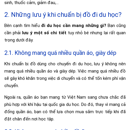
sinh, thuốc cảm, giảm đau,…
2. Những lưu ý khi chuẩn bị đồ đi du học?
Bên cạnh tìm hiểu
đi du học cần mang những gì?
Bạn cũng
cần phải
lưu ý một số chi tiết
tuy nhỏ bé nhưng lại rất quan
trọng dưới đây.
2.1. Không mang quá nhiều quần áo, giày dép
Khi chuẩn bị đồ dùng cho chuyến đi du học, lưu ý không nên
mang quá nhiều quần áo và giày dép. Việc mang quá nhiều đồ
sẽ gây khó khăn trong việc di chuyển và có thể tốn kém phí vận
chuyển.
Ngoài ra, quần áo bạn mang từ Việt Nam sang chưa chắc đã
phù hợp với khí hậu tại quốc gia du học. Do đó, thay vì mang cả
đống quần áo, bạn có thể lựa chọn mua sắm trực tiếp khi đã
đặt chân đến nơi học tập.