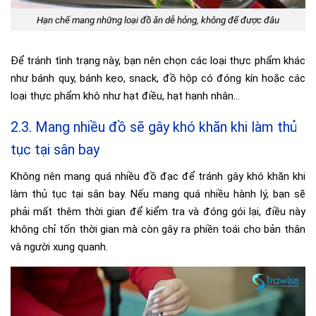
Hạn chế mang những loại đồ ăn dễ hỏng, không để được đâu
Để tránh tình trạng này, bạn nên chọn các loại thực phẩm khác
như bánh quy, bánh kẹo, snack, đồ hộp có đóng kín hoặc các
loại thực phẩm khô như hạt điều, hạt hạnh nhân…
2.3. Mang nhiều đồ sẽ gây khó khăn khi làm thủ
tục tại sân bay
Không nên mang quá nhiều đồ đạc để tránh gây khó khăn khi
làm thủ tục tại sân bay. Nếu mang quá nhiều hành lý, bạn sẽ
phải mất thêm thời gian để kiểm tra và đóng gói lại, điều này
không chỉ tốn thời gian mà còn gây ra phiền toái cho bản thân
và người xung quanh.