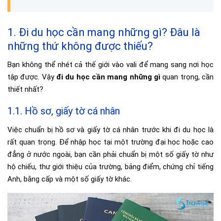
1. Đi du học cần mang những gì? Đâu là
những thứ không được thiếu?
Bạn không thể nhét cả thế giới vào vali để mang sang nơi học
tập được. Vậy
đi du học cần mang những gì
quan trọng, cần
thiết nhất?
1.1. Hồ sơ, giấy tờ cá nhân
Việc chuẩn bị hồ sơ và giấy tờ cá nhân trước khi đi du học là
rất quan trọng. Để nhập học tại một trường đại học hoặc cao
đẳng ở nước ngoài, bạn cần phải chuẩn bị một số giấy tờ như
hộ chiếu, thư giới thiệu của trường, bảng điểm, chứng chỉ tiếng
Anh, bằng cấp và một số giấy tờ khác.