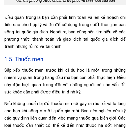
Tiền địa phương được chuẩn bị để phục vụ sinh hoạt của bạn
Điều quan trọng là bạn cần phải tính toán và lên kế hoạch chi
tiêu sao cho hợp lý và đủ để sử dụng trong suốt thời gian bạn
sống tại quốc gia đích. Ngoài ra, bạn cũng nên tìm hiểu về các
phương thức thanh toán và giao dịch tại quốc gia đích để
tránh những rủi ro về tài chính.
1.5. Thuốc men
Sắp xếp thuốc men trước khi đi du học là một trong những
nhiệm vụ quan trọng hàng đầu mà bạn cần phải thực hiện. Điều
này đặc biệt quan trọng đối với những người có các vấn đề
sức khỏe cần phải được điều trị định kỳ.
Nếu không chuẩn bị đủ thuốc men sẽ gây ra rắc rối và lo lắng
cho bạn khi sống ở một quốc gia mới. Bạn nên nghiên cứu kỹ
các quy định liên quan đến việc mang thuốc qua biên giới. Các
loại thuốc cần thiết có thể kể đến như thuốc hạ sốt, kháng