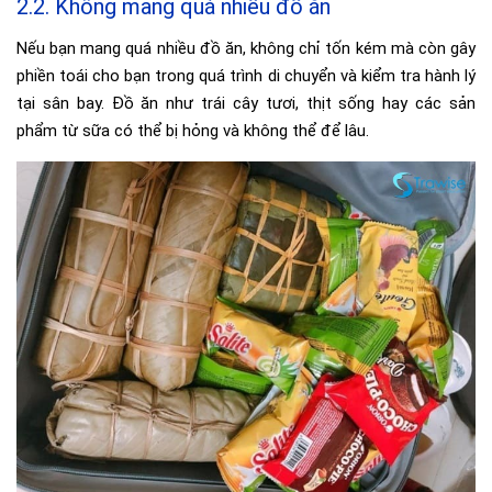
2.2. Không mang quá nhiều đồ ăn
Nếu bạn mang quá nhiều đồ ăn, không chỉ tốn kém mà còn gây
phiền toái cho bạn trong quá trình di chuyển và kiểm tra hành lý
tại sân bay. Đồ ăn như trái cây tươi, thịt sống hay các sản
phẩm từ sữa có thể bị hỏng và không thể để lâu.