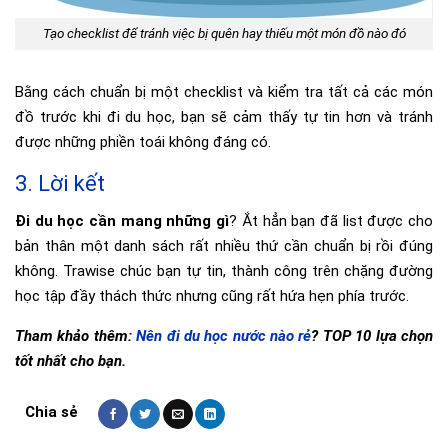
Tạo checklist để tránh việc bị quên hay thiếu một món đồ nào đó
Bằng cách chuẩn bị một checklist và kiểm tra tất cả các món
đồ trước khi đi du học, bạn sẽ cảm thấy tự tin hơn và tránh
được những phiền toái không đáng có.
3. Lời kết
Đi du học cần mang những gì
? Ắt hẳn bạn đã list được cho
bản thân một danh sách rất nhiều thứ cần chuẩn bị rồi đúng
không. Trawise chúc bạn tự tin, thành công trên chặng đường
học tập đầy thách thức nhưng cũng rất hứa hẹn phía trước.
Tham khảo thêm:
Nên đi du học nước nào rẻ
? TOP 10 lựa chọn
tốt nhất cho bạn.