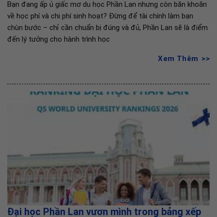
Bạn đang ấp ủ giấc mơ du học Phần Lan nhưng còn băn khoăn
về học phí và chi phí sinh hoạt? Đừng để tài chính làm bạn
chùn bước – chỉ cần chuẩn bị đúng và đủ, Phần Lan sẽ là điểm
đến lý tưởng cho hành trình học
Xem Thêm
Đại học Phần Lan vươn mình trong bảng xếp