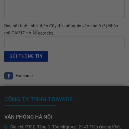
Bạn bắt buộc phải điền đầy đủ thông tin vào các ô (*)
Nhập
mã CAPTCHA:
Facebook
CÔNG TY TNHH TRAWISE
VĂN PHÒNG HÀ NỘI
Địa chỉ: P302, Tầng 3, Tòa Milgroup, 214B Trần Quang Khải,