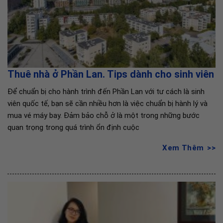
Thuê nhà ở Phần Lan. Tips dành cho sinh viên
Để chuẩn bị cho hành trình đến Phần Lan với tư cách là sinh
viên quốc tế, bạn sẽ cần nhiều hơn là việc chuẩn bị hành lý và
mua vé máy bay. Đảm bảo chỗ ở là một trong những bước
quan trọng trong quá trình ổn định cuộc
Xem Thêm