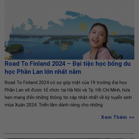
Road To Finland 2024 – Đại tiệc học bổng du
học Phần Lan lớn nhất năm
Road To Finland 2024 có sự góp mặt của 19 trường đại học
Phần Lan sẽ được tổ chức tại Hà Nội và Tp. Hồ Chí Minh, hứa
hẹn mang đến những thông tin cập nhật nhất về kỳ tuyển sinh
mùa Xuân 2024. Triển lãm dành riêng cho những
Xem Thêm