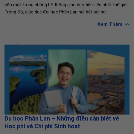
hữu một trong những hệ thống giáo dục tiên tiến nhất thế giới.
Trong đó, giáo dục đại học Phần Lan nổi bật bởi sự
Xem Thêm
Du học Phần Lan – Những điều cần biết về
Học phí và Chi phí Sinh hoạt