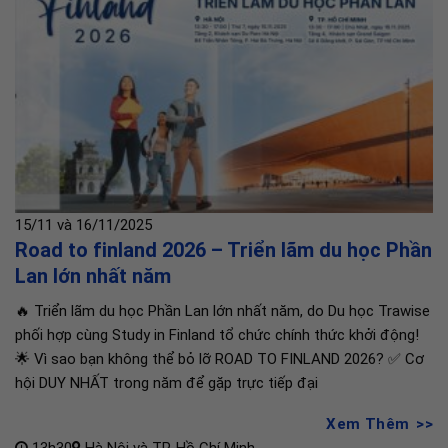
15/11 và 16/11/2025
Road to finland 2026 – Triển lãm du học Phần
Lan lớn nhất năm
🔥 Triển lãm du học Phần Lan lớn nhất năm, do Du học Trawise
phối hợp cùng Study in Finland tổ chức chính thức khởi động!
🌟 Vì sao bạn không thể bỏ lỡ ROAD TO FINLAND 2026? ✅ Cơ
hội DUY NHẤT trong năm để gặp trực tiếp đại
Xem Thêm
13h30
Hà Nội và TP. Hồ Chí Minh