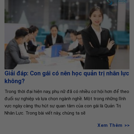
Giải đáp: Con gái có nên học quản trị nhân lực
không?
Trong thời đại hiện nay, phụ nữ đã có nhiều cơ hội hơn để theo
đuổi sự nghiệp và lựa chọn ngành nghề. Một trong những lĩnh
vực ngày càng thu hút sự quan tâm của con gái là Quản Trị
Nhân Lực. Trong bài viết này, chúng ta sẽ
Xem Thêm