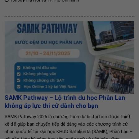
SAMK Pathway – Lộ trình du học Phần Lan
không áp lực thi cử dành cho bạn
SAMK Pathway 2026 là chương trình dự bị đại học được thiết
kế để giúp bạn chuyển tiếp dễ dàng vào các chương trình cử
nhân quốc tế tại Đại học KHƯD Satakunta (SAMK), Phần Lan –
với nền tảng kỹ năng học tập, ngôn ngữ và văn hóa vững