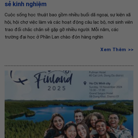
sẻ kinh nghiệm
Cuộc sống học thuật bao gồm nhiều buổi dã ngoại, sự kiện xã
hội, hội chợ việc làm và các hoạt động câu lạc bộ, nơi sinh viên
trao đổi chắc chắn sẽ gặp gỡ nhiều người. Mỗi năm, các
trường đại học ở Phần Lan chào đón hàng nghìn
Xem Thêm