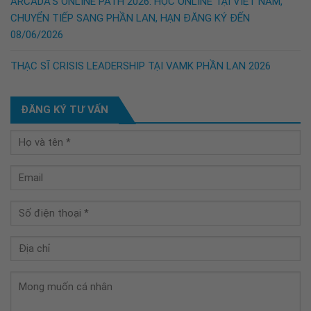
ARCADA’S ONLINE PATH 2026: HỌC ONLINE TẠI VIỆT NAM,
CHUYỂN TIẾP SANG PHẦN LAN, HẠN ĐĂNG KÝ ĐẾN
08/06/2026
THẠC SĨ CRISIS LEADERSHIP TẠI VAMK PHẦN LAN 2026
ĐĂNG KÝ TƯ VẤN