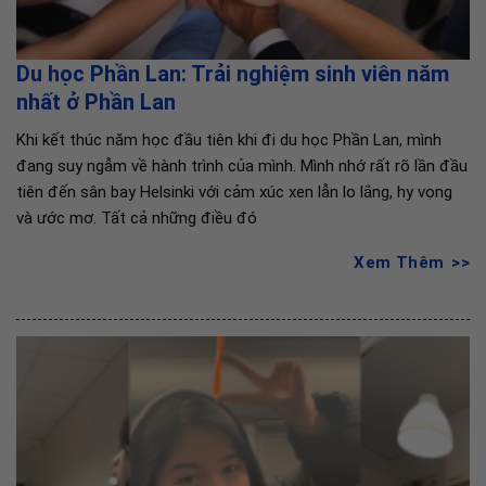
Du học Phần Lan: Trải nghiệm sinh viên năm
nhất ở Phần Lan
Khi kết thúc năm học đầu tiên khi đi du học Phần Lan, mình
đang suy ngẫm về hành trình của mình. Mình nhớ rất rõ lần đầu
tiên đến sân bay Helsinki với cảm xúc xen lẫn lo lắng, hy vọng
và ước mơ. Tất cả những điều đó
Xem Thêm