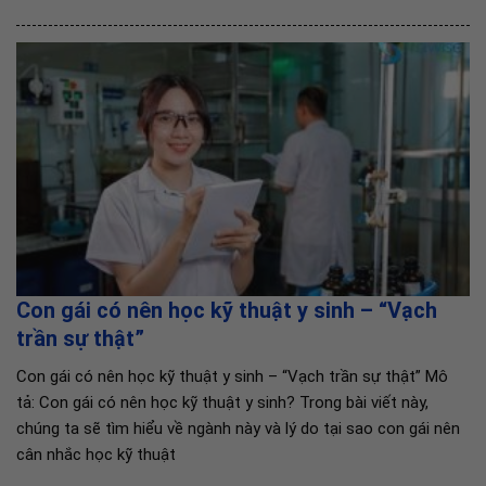
Con gái có nên học kỹ thuật y sinh – “Vạch
trần sự thật”
Con gái có nên học kỹ thuật y sinh – “Vạch trần sự thật” Mô
tả: Con gái có nên học kỹ thuật y sinh? Trong bài viết này,
chúng ta sẽ tìm hiểu về ngành này và lý do tại sao con gái nên
cân nhắc học kỹ thuật