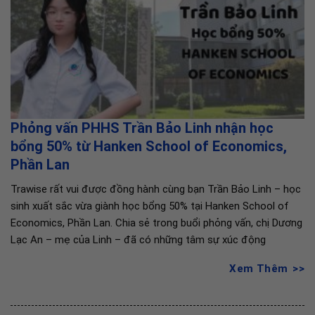
Phỏng vấn PHHS Trần Bảo Linh nhận học
bổng 50% từ Hanken School of Economics,
Phần Lan
Trawise rất vui được đồng hành cùng bạn Trần Bảo Linh – học
sinh xuất sắc vừa giành học bổng 50% tại Hanken School of
Economics, Phần Lan. Chia sẻ trong buổi phỏng vấn, chị Dương
Lạc An – mẹ của Linh – đã có những tâm sự xúc động
Xem Thêm