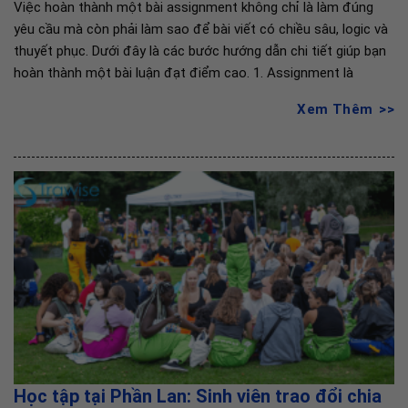
Việc hoàn thành một bài assignment không chỉ là làm đúng
yêu cầu mà còn phải làm sao để bài viết có chiều sâu, logic và
thuyết phục. Dưới đây là các bước hướng dẫn chi tiết giúp bạn
hoàn thành một bài luận đạt điểm cao. 1. Assignment là
Xem Thêm
Học tập tại Phần Lan: Sinh viên trao đổi chia