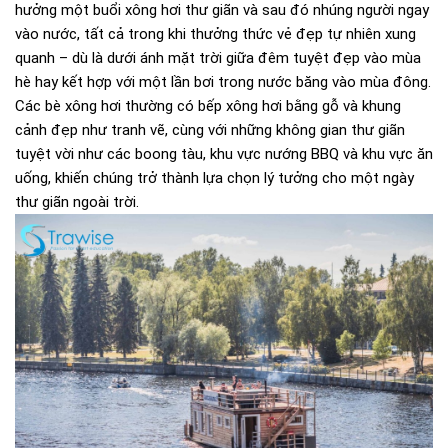
hưởng một buổi xông hơi thư giãn và sau đó nhúng người ngay
vào nước, tất cả trong khi thưởng thức vẻ đẹp tự nhiên xung
quanh – dù là dưới ánh mặt trời giữa đêm tuyệt đẹp vào mùa
hè hay kết hợp với một lần bơi trong nước băng vào mùa đông.
Các bè xông hơi thường có bếp xông hơi bằng gỗ và khung
cảnh đẹp như tranh vẽ, cùng với những không gian thư giãn
tuyệt vời như các boong tàu, khu vực nướng BBQ và khu vực ăn
uống, khiến chúng trở thành lựa chọn lý tưởng cho một ngày
thư giãn ngoài trời.