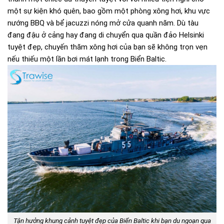
một sự kiện khó quên, bao gồm một phòng xông hơi, khu vực
nướng BBQ và bể jacuzzi nóng mở cửa quanh năm. Dù tàu
đang đậu ở cảng hay đang di chuyển qua quần đảo Helsinki
tuyệt đẹp, chuyến thăm xông hơi của bạn sẽ không trọn vẹn
nếu thiếu một lần bơi mát lạnh trong Biển Baltic.
Tận hưởng khung cảnh tuyệt đẹp của Biển Baltic khi bạn du ngoạn qua