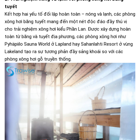
tuyết
Kết hợp hai yếu tố đối lập hoàn toàn – nóng và lạnh, các phòng
xông hơi băng tuyết mang đến một nét độc đáo đầy thú vị
cho trải nghiệm xông hơi kiểu Phần Lan. Được xây dựng hoàn
toàn từ băng và tuyết địa phương, các phòng xông hơi như
Pyhäpiilo Sauna World ở Lapland hay Sahanlahti Resort ở vùng
Lakeland tạo ra sự tương phản đầy sảng khoái so với các
phòng xông hơi gỗ truyền thống.