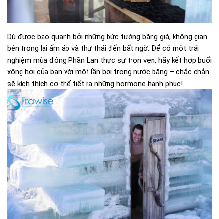
Dù được bao quanh bởi những bức tường băng giá, không gian
bên trong lại ấm áp và thư thái đến bất ngờ. Để có một trải
nghiệm mùa đông Phần Lan thực sự trọn vẹn, hãy kết hợp buổi
xông hơi của bạn với một lần bơi trong nước băng – chắc chắn
sẽ kích thích cơ thể tiết ra những hormone hạnh phúc!