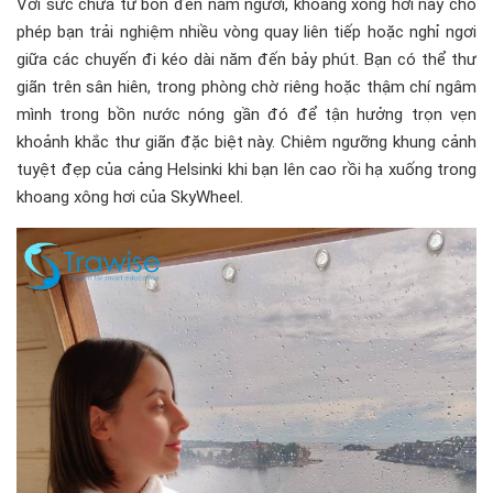
Với sức chứa từ bốn đến năm người, khoang xông hơi này cho
phép bạn trải nghiệm nhiều vòng quay liên tiếp hoặc nghỉ ngơi
giữa các chuyến đi kéo dài năm đến bảy phút. Bạn có thể thư
giãn trên sân hiên, trong phòng chờ riêng hoặc thậm chí ngâm
mình trong bồn nước nóng gần đó để tận hưởng trọn vẹn
khoảnh khắc thư giãn đặc biệt này.
Chiêm ngưỡng khung cảnh
tuyệt đẹp của cảng Helsinki khi bạn lên cao rồi hạ xuống trong
khoang xông hơi của SkyWheel.