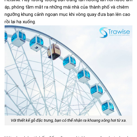
áp, phóng tầm mắt ra những mái nhà của thành phố và chiêm
ngưỡng khung cảnh ngoạn mục khi vòng quay đưa bạn lên cao
rồi lại hạ xuống.
Với thiết kế gỗ đặc trưng, bạn có thể nhận ra khoang xông hơi từ xa.