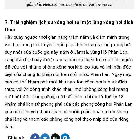
quần đảo Helsinki trên tàu chiến cũ Vartiovene 55.
7. Trải nghiệm lịch sử xông hơi tại một làng xông hơi đích
thực
Hãy quay ngược thời gian hàng trăm năm và đắm mình trong
văn hóa xông hơi truyền thống của Phần Lan tại làng xông hơi
duy nhất của quốc gia này, nằm ở Jämsä, vùng Hồ Phần Lan.
Làng đặc biệt này được tạo ra bởi một kiến trúc sư tỉnh, người
đã cứu vớt những phòng xông hơi khói cổ xưa và linh hồn đặc
biệt của chúng từ khắp nơi trên đất nước Phần Lan. Ngày nay,
bạn có thể khám phá một khu bảo tồn xông hơi lịch sử đích
thực, với 24 công trình khác nhau, mỗi phòng xông hơi mang
một nét đặc trưng riêng, một số thậm chí có từ thế kỷ 18.
Khám phá lịch sử phong phú của các phòng xông hơi Phần Lan
qua một chuyến tham quan có hướng dẫn, hoặc tự do khám
phá làng và thăm các phòng xông hơi theo nhịp độ của riêng
bạn.