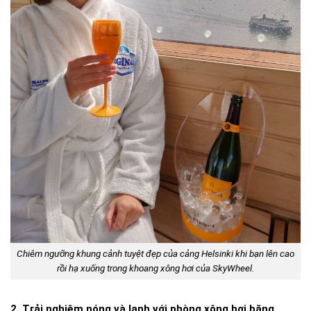
Chiêm ngưỡng khung cảnh tuyệt đẹp của cảng Helsinki khi bạn lên cao
rồi hạ xuống trong khoang xông hơi của SkyWheel.
2. Trải nghiệm nóng và lạnh với phòng xông hơi băng