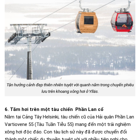
Tận hưởng cảnh đẹp thiên nhiên tuyệt vời quanh năm trong chuyến phiêu
lưu trên khoang xông hơi ở Ylläs.
6. Tắm hơi trên một tàu chiến Phần Lan cổ
Nằm tại Cảng Tây Helsinki, tàu chiến cũ của Hải quân Phần Lan
Vartiovene 55 (Tàu Tuần Tiễu 55) mang đến một trải nghiệm
xông hơi độc đáo. Con tàu lịch sử này đã được chuyển đổi
thành một chiếc du thuyền tuyệt vời với nhiều tiện nghi cho