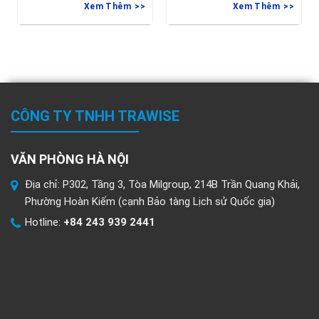
Xem Thêm
Xem Thêm
vào
CÔNG TY TNHH TRAWISE
VĂN PHÒNG HÀ NỘI
Địa chỉ: P302, Tầng 3, Tòa Milgroup, 214B Trần Quang Khải,
Phường Hoàn Kiếm (cạnh Bảo tàng Lịch sử Quốc gia)
Hotline:
+84 243 939 2441