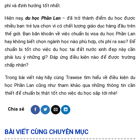
phí và định hướng tốt nhất.
Hiện nay,
du học Phần Lan
– đã trở thành điểm du học được
nhiều bạn trẻ lựa chọn vì có chất lượng giáo dục hàng đầu trên
thế giới. Bạn băn khoăn về việc chuẩn bị visa du học Phần Lan
hay không biết chọn ngành học nào phù hợp, chi phí ra sao? Để
chuẩn bị tốt cho việc du học tại đất nước xinh đẹp này cần
phải lưu ý những gì? Đáp ứng điều kiện nào để được trường
chấp nhận?
Trong bài viết này hãy cùng Trawise tìm hiểu về điều kiện du
học Phần Lan cũng như tham khảo qua những thông tin cần
thiết để chuẩn bị thật tốt cho việc du học sắp tới nhé!
BÀI VIẾT CÙNG CHUYÊN MỤC