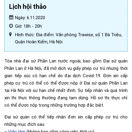
Lịch hội thảo
Ngày: 6.11.2020
Giờ: 18h - 20h
Hình thức: Địa điểm: Văn phòng Trawise, số 1 Bà Triệu,
Quận Hoàn Kiếm, Hà Nội
Tòa nhà đại sứ Phần Lan nước ngoài, bao gồm Đại sứ quán
Phần Lan ở Hà Nội, đã mở dịch vụ giấy phép cư trú nhưng thời
gian tiếp xúc có hạn chế do đại dịch Covid-19. Đơn xin cấp
phép cư trú có thể có thể được nộp ở Đại sứ quán Phần Lan
tại Hà Nội với sự hạn chế nhất định. Sự tiếp nhận và quá trình
xin thị thực thông thường đang tạm dừng. Hồ sơ thị thực chỉ
có thể được nộp trong những trường hợp đặc biệt.
Đại sứ quán có thể tiếp nhận đơn xin cấp phép cư trú cho
những mục đích sau:
–
Việc làm
(không bao gồm công việc thời vụ)