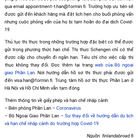
qua email appointment-t.han@formin.fi. Trường hợp ưu tiên sẽ
được gửi đến khách hàng mà đặt lịch hẹn cho buổi phỏng vấn
nhưng cuộc phỏng vấn của họ bị tạm hoãn do đại dịch Covid-
19.
Thủ tục thị thực trong những trường hợp đặc biệt có thể được
gửi trong phương thức hạn chế. Thị thực Schengen chỉ có thể
được cấp cho chuyến đi ngắn hạn. Tiêu chí cho việc cấp thị
thục không thay đổi. Đọc thêm tại trang
web của Bộ ngoại
giao Phần Lan
. Nơi hướng dẫn hồ sơ thị thực phải được gửi
đến visa.han@formin.fi. Trung tâm hồ sơ thị thực Phần Lan ở
Hà Nội và Hồ Chí Minh vẫn tạm đóng.
Thêm thông tin về giấy phép và hạn chế nhập cảnh:
– Biên phòng Phần Lan –
Coronavirus
– Bộ Ngoại Giao Phần Lan –
Sự thay đổi về hướng dẫn du lịch
và hạn chế nhập cảnh do trường hợp Covid-19
Nguồn: finlandabroad.fi