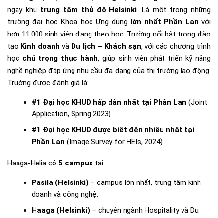
ngay khu
trung tâm thủ đô Helsinki
. Là một trong những
trường đại học Khoa học Ứng dụng
lớn nhất Phần Lan
với
hơn 11.000 sinh viên đang theo học. Trường nổi bật trong đào
tạo
Kinh doanh
và
Du lịch – Khách sạn
, với các chương trình
học
chú trọng thực hành
, giúp sinh viên phát triển kỹ năng
nghề nghiệp đáp ứng nhu cầu đa dạng của thị trường lao động
.
Trường được đánh giá là:
#1 Đại học KHUD hấp dẫn nhất tại Phần Lan
(Joint
Application, Spring 2023)
#1 Đại học KHUD được biết đến nhiều nhất tại
Phần Lan
(Image Survey for HEIs, 2024)
Haaga-Helia có
5 campus
tại:
Pasila (Helsinki)
– campus lớn nhất, trung tâm kinh
doanh và công nghệ.
Haaga (Helsinki)
– chuyên ngành Hospitality và Du