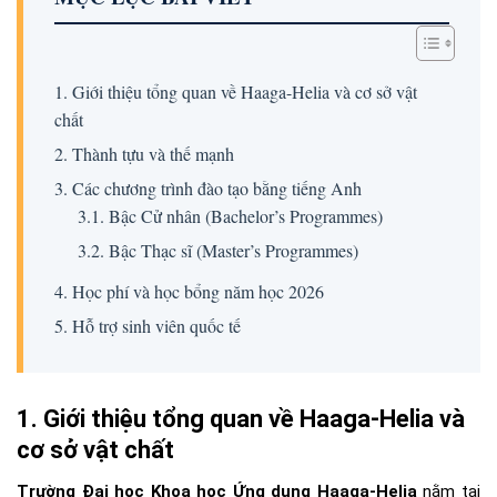
1. Giới thiệu tổng quan về Haaga-Helia và cơ sở vật
chất
2. Thành tựu và thế mạnh
3. Các chương trình đào tạo bằng tiếng Anh
3.1. Bậc Cử nhân (Bachelor’s Programmes)
3.2. Bậc Thạc sĩ (Master’s Programmes)
4. Học phí và học bổng năm học 2026
5. Hỗ trợ sinh viên quốc tế
1. Giới thiệu tổng quan về Haaga-Helia và
cơ sở vật chất
Trường Đại học Khoa học Ứng dụng Haaga-Helia
nằm tại