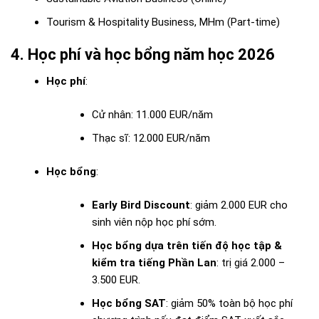
Tourism & Hospitality Business, MHm (Part-time)
4. Học phí và học bổng năm học 2026
Học phí
:
Cử nhân: 11.000 EUR/năm
Thạc sĩ: 12.000 EUR/năm
Học bổng
:
Early Bird Discount
: giảm 2.000 EUR cho
sinh viên nộp học phí sớm.
Học bổng dựa trên tiến độ học tập &
kiểm tra tiếng Phần Lan
: trị giá 2.000 –
3.500 EUR.
Học bổng SAT
: giảm 50% toàn bộ học phí