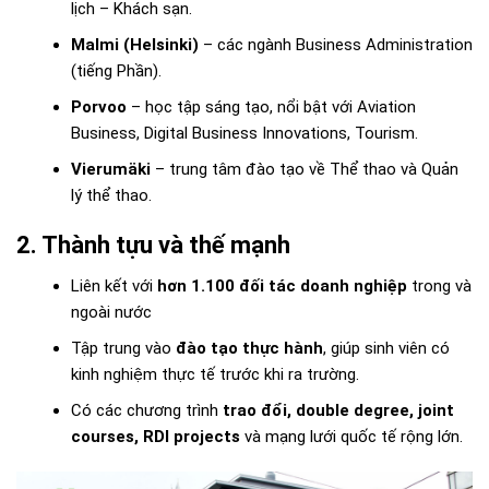
lịch – Khách sạn.
Malmi (Helsinki)
– các ngành Business Administration
(tiếng Phần).
Porvoo
– học tập sáng tạo, nổi bật với Aviation
Business, Digital Business Innovations, Tourism.
Vierumäki
– trung tâm đào tạo về Thể thao và Quản
lý thể thao.
2. Thành tựu và thế mạnh
Liên kết với
hơn 1.100 đối tác doanh nghiệp
trong và
ngoài nước
Tập trung vào
đào tạo thực hành
, giúp sinh viên có
kinh nghiệm thực tế trước khi ra trường.
Có các chương trình
trao đổi, double degree, joint
courses, RDI projects
và mạng lưới quốc tế rộng lớn.