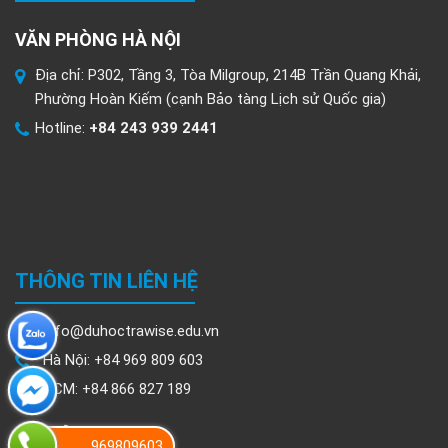
VĂN PHÒNG HÀ NỘI
Địa chỉ: P302, Tầng 3, Tòa Milgroup, 214B Trần Quang Khải,
Phường Hoàn Kiếm (cạnh Bảo tàng Lịch sử Quốc gia)
Hotline:
+84 243 939 2441
THÔNG TIN LIÊN HỆ
info@duhoctrawise.edu.vn
Hà Nội: +84 969 809 603
HCM: +84 866 827 189
969809603