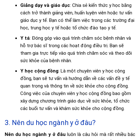
Giảng dạy và giáo dục
: Chia sẻ kiến thức y học bằng
cách trở thành giảng viên, huấn luyện viên hoặc tư vấn
giáo dục y tế. Bạn có thể làm việc trong các trường đại
học, trung học y tế hoặc tổ chức đào tạo y tế.
Y tá
: Đóng góp vào quá trình chăm sóc bệnh nhân và
hỗ trợ bác sĩ trong các hoạt động điều trị. Bạn sẽ
tham gia trực tiếp vào quá trình chăm sóc và theo dõi
sức khỏe của bệnh nhân.
Y học cộng đồng
: Là một chuyên viên y học cộng
đồng, bạn sẽ tư vấn và hướng dẫn về các vấn đề y tế
quan trọng và thông tin về sức khỏe cho cộng đồng.
Công việc của chuyên viên y học cộng đồng bao gồm
xây dựng chương trình giáo dục về sức khỏe, tổ chức
các buổi tư vấn và khám sức khỏe cho cộng đồng.
3. Nên du học ngành y ở đâu?
Nên du học ngành y ở đâu
luôn là câu hỏi mà rất nhiều bác