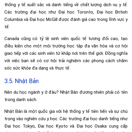
thống y tế xuất sắc và danh tiếng về chất lượng dịch vụ y tế.
Các trường đại học như Đại học Toronto, Đại học British
Columbia và Đại học McGill được đánh giá cao trong lĩnh vực y
tế.
Canada cũng có tỷ lệ sinh viên quốc tế tương đối cao, tạo
điều kiện cho một môi trường học tập đa văn hóa và cơ hội
giao tiếp với các sinh viên từ khắp nơi trên thế giới. Đồng nghĩa
với việc bạn sẽ có cơ hội trải nghiệm các phong cách chăm
sóc sức khỏe đa dạng và thực tế.
3.5. Nhật Bản
Nên du học ngành y ở đâu? Nhật Bản đương nhiên phải có tên
trong danh sách.
Nhật Bản là một quốc gia với hệ thống y tế tiên tiến và sự chú
trọng vào nghiên cứu y học. Các trường đại học danh tiếng như
Đại học Tokyo, Đại học Kyoto và Đại học Osaka cung cấp