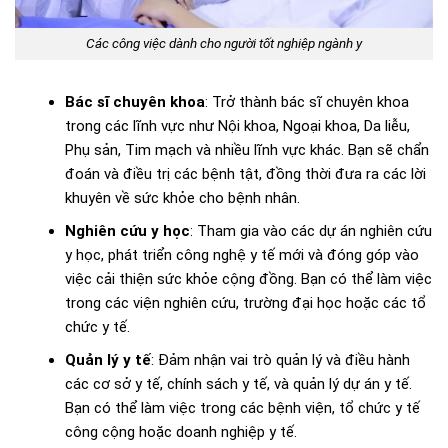
Các công việc dành cho người tốt nghiệp ngành y
Bác sĩ chuyên khoa
: Trở thành bác sĩ chuyên khoa
trong các lĩnh vực như Nội khoa, Ngoại khoa, Da liễu,
Phụ sản, Tim mạch và nhiều lĩnh vực khác. Bạn sẽ chẩn
đoán và điều trị các bệnh tật, đồng thời đưa ra các lời
khuyên về sức khỏe cho bệnh nhân.
Nghiên cứu y học
: Tham gia vào các dự án nghiên cứu
y học, phát triển công nghệ y tế mới và đóng góp vào
việc cải thiện sức khỏe cộng đồng. Bạn có thể làm việc
trong các viện nghiên cứu, trường đại học hoặc các tổ
chức y tế.
Quản lý y tế
: Đảm nhận vai trò quản lý và điều hành
các cơ sở y tế, chính sách y tế, và quản lý dự án y tế.
Bạn có thể làm việc trong các bệnh viện, tổ chức y tế
công cộng hoặc doanh nghiệp y tế.