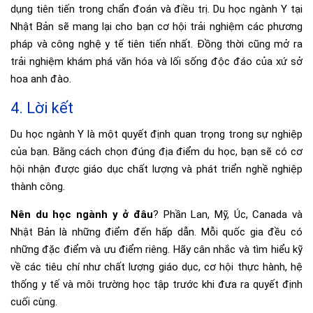
dụng tiên tiến trong chẩn đoán và điều trị. Du học ngành Y tại
Nhật Bản sẽ mang lại cho bạn cơ hội trải nghiệm các phương
pháp và công nghệ y tế tiên tiến nhất. Đồng thời cũng mở ra
trải nghiệm khám phá văn hóa và lối sống độc đáo của xứ sở
hoa anh đào.
4. Lời kết
Du học ngành Y là một quyết định quan trọng trong sự nghiệp
của bạn. Bằng cách chọn đúng địa điểm du học, bạn sẽ có cơ
hội nhận được giáo dục chất lượng và phát triển nghề nghiệp
thành công.
Nên du học ngành y ở đâu
? Phần Lan, Mỹ, Úc, Canada và
Nhật Bản là những điểm đến hấp dẫn. Mỗi quốc gia đều có
những đặc điểm và ưu điểm riêng. Hãy cân nhắc và tìm hiểu kỹ
về các tiêu chí như chất lượng giáo dục, cơ hội thực hành, hệ
thống y tế và môi trường học tập trước khi đưa ra quyết định
cuối cùng.