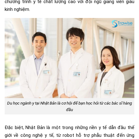
chương trình y tế chất lượng cao với đội ngũ giảng viên giàu
kinh nghiệm.
Du học ngành y tại Nhật Bản là cơ hội để bạn học hỏi từ các bác sĩ hàng
đầu
Đặc biệt, Nhật Bản là một trong những nền y tế dẫn đầu thế
giới về công nghệ y tế, từ robot hỗ trợ phẫu thuật đến ứng