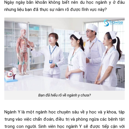
Ngày ngày băn khoăn không biết nên du học ngành y ở đâu
nhưng liệu bạn đã thực sự nắm rõ được lĩnh vực này?
Bạn đã hiểu rõ về ngành y chưa?
Ngành Y là một ngành học chuyên sâu về y học và y khoa, tập
trung vào việc chẩn đoán, điều trị và phòng ngừa các bệnh tật
trong con người. Sinh viên học ngành Y sẽ được tiếp cận với