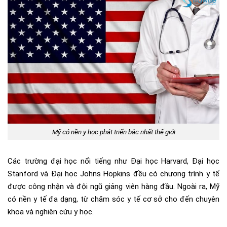
Mỹ có nền y học phát triển bậc nhất thế giới
Các trường đại học nổi tiếng như Đại học Harvard, Đại học
Stanford và Đại học Johns Hopkins đều có chương trình y tế
được công nhận và đội ngũ giảng viên hàng đầu. Ngoài ra, Mỹ
có nền y tế đa dạng, từ chăm sóc y tế cơ sở cho đến chuyên
khoa và nghiên cứu y học.