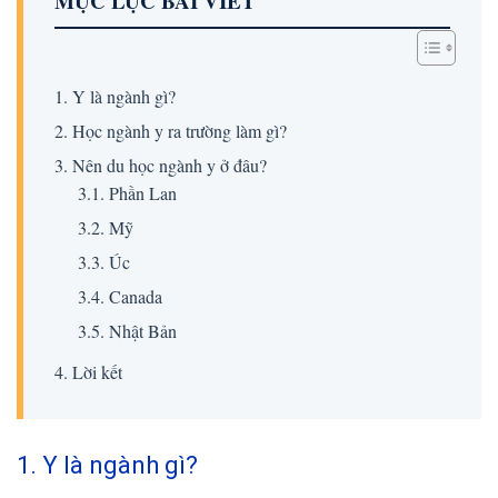
MỤC LỤC BÀI VIẾT
1. Y là ngành gì?
2. Học ngành y ra trường làm gì?
3. Nên du học ngành y ở đâu?
3.1. Phần Lan
3.2. Mỹ
3.3. Úc
3.4. Canada
3.5. Nhật Bản
4. Lời kết
1. Y là ngành gì?