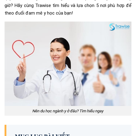
giờ? Hãy cùng Trawise tìm hiểu và lựa chọn 5 nơi phù hợp để
theo đuổi đam mê y học của bạn!
Nên du học ngành y ở đâu? Tìm hiểu ngay