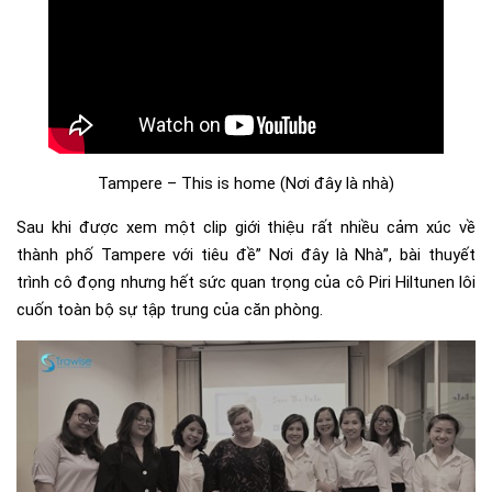
Tampere – This is home (Nơi đây là nhà)
Sau khi được xem một clip giới thiệu rất nhiều cảm xúc về
thành phố Tampere với tiêu đề” Nơi đây là Nhà”, bài thuyết
trình cô đọng nhưng hết sức quan trọng của cô Piri Hiltunen lôi
cuốn toàn bộ sự tập trung của căn phòng.