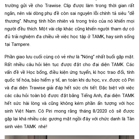
trường gửi về cho Trawise. Clip được làm trong thời gian rất
ngắn, nên vài dòng phụ đề còn sai nguyên lỗi chính tả siêu “dễ
thương”. Nhưng tính hồn nhiên và trong trẻo của nó khiến mọi
người đều thích. Một vài clip khác cũng khiến người tham dự có
đủ trải nghiệm đa chiều về việc học tập ở TAMK, hay sinh sống
tại Tampere.
Phần giao lưu cuối cùng có vẻ như là “Nóng” nhất buổi gặp mặt.
Rất nhiều câu hỏi liên tục được đặt cho đại diện TAMK. Các
vấn đề về Học bổng, điều kiện ứng tuyển, kì học trao đổi, tính
quốc tế hóa, bảo hiểm y tế, an toàn khi du học, v.v…được cô Piri
và đại diện Trawise giải đáp hết sức chi tiết. Đặc biệt với việc
các câu hỏi toàn bộ được đặt bằng Tiếng Anh, đại diện TAMK
hết sức hài lòng và cũng không kém phần ấn tượng với học
sinh Việt Nam. Cô Piri mong rằng tháng 8/2020 cô sẽ được
gặp lại khá nhiều các gương mặt ngồi đây với chức danh là Tân
sinh viên TAMK nhé!