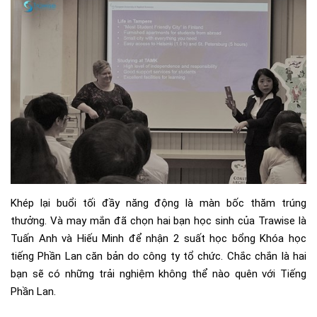
Khép lại buổi tối đầy năng động là màn bốc thăm trúng
thưởng. Và may mắn đã chọn hai bạn học sinh của Trawise là
Tuấn Anh và Hiếu Minh để nhận 2 suất học bổng Khóa học
tiếng Phần Lan căn bản do công ty tổ chức. Chắc chắn là hai
bạn sẽ có những trải nghiệm không thể nào quên với Tiếng
Phần Lan.