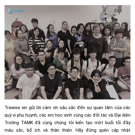
Trawise xin gửi lời cảm ơn sâu sắc đến sự quan tâm của các
quý vị phụ huynh, các em học sinh cùng các đối tác và Đại diện
Trường TAMK đã cùng chúng tôi kiến tạo một buổi tối đầy
màu sắc, bổ ích và thân thiện. Hãy đừng quên cập nhật