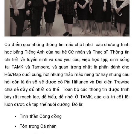
Cô điểm qua những thông tin mấu chốt như các chương trình
học bằng Tiếng Anh của hai hệ Cử nhân và Thạc sĩ, Thông tin
chi tiết về tuyển sinh và các yêu cầu, việc học tập, sinh sống
tại TAMK và Tampere; và quan trọng nhất là phần dành cho
Hỏi/Đáp cuối cùng, nơi những thắc mắc riêng tư hay những câu
hỏi còn là ẩn số sẽ được cô Piri Hiltunen và Đại diện Trawise
chia sẻ đầy đủ nhất có thể. Toàn bộ các thông tin được trình
bày rất mạch lạc, dễ hiểu, dễ nhớ. Ở TAMK, các giá trị cốt lõi
luôn được cả tập thể nuôi dưỡng. Đó là:
Tinh thần Cộng đồng
Tôn trọng Cá nhân