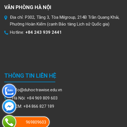
VĂN PHÒNG HÀ NỘI
Địa chỉ: P302, Tầng 3, Tòa Milgroup, 214B Trần Quang Khải,
Phường Hoàn Kiếm (cạnh Bảo tàng Lịch sử Quốc gia)
Hotline:
+84 243 939 2441
THÔNG TIN LIÊN HỆ
info@duhoctrawise.edu.vn
Hà Nội: +84 969 809 603
HCM: +84 866 827 189
969809603