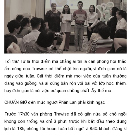
Tối thứ Tư là thời điểm mà chẳng ai tin là căn phòng hội thảo
ấm cúng của Trawise có thể chật kín người, vì đơn giản nó là
ngày giữa tuần. Cái thời điểm mà mọi việc của tuần thường
đang vào guồng, và ai cũng bận rộn với bài vở, lớp học thêm,
hay đơn giản là núi việc cơ quan chồng chất. Ấy thế mà…
CHUẨN GIỜ đến mức người Phần Lan phải kinh ngạc
Trước 17h30 văn phòng Trawise đã có gần nửa số chỗ ngồi
không còn trống, và chỉ 3 phút trước khi bắt đầu theo đúng
lịch là 18h, chúng tôi hoàn toàn bất ngờ vì 85% khách đăng kí