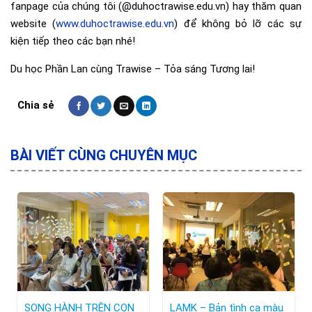
fanpage của chúng tôi (@duhoctrawise.edu.vn) hay thăm quan
website (
www.duhoctrawise.edu.vn
) để không bỏ lỡ các sự
kiện tiếp theo các bạn nhé!
Du học Phần Lan cùng Trawise – Tỏa sáng Tương lai!
BÀI VIẾT CÙNG CHUYÊN MỤC
SONG HÀNH TRÊN CON
LAMK – Bản tình ca màu